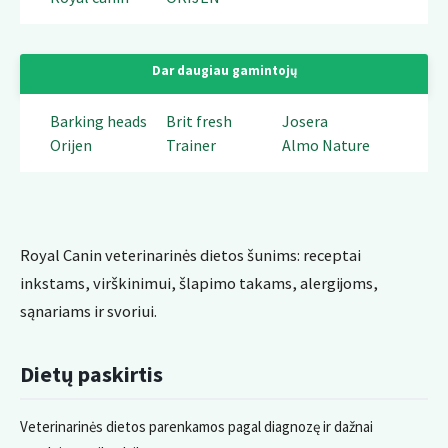
Dar daugiau gamintojų
Barking heads
Brit fresh
Josera
Orijen
Trainer
Almo Nature
Royal Canin veterinarinės dietos šunims: receptai
inkstams, virškinimui, šlapimo takams, alergijoms,
sąnariams ir svoriui.
Dietų paskirtis
Veterinarinės dietos parenkamos pagal diagnozę ir dažnai