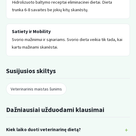
Hidrolizuoto baltymo receptai eliminacinei dietai. Dieta
trunka 6-8 savaites be jokių kitų skanėstų.
Satiety ir Mobility
Svorio mažinimui ir sąnariams. Svorio dieta veikia tik tada, kai
kartu mažinami skanėstai.
Susijusios skiltys
Veterinarinis maistas šunims
Dažniausiai užduodami klausimai
Kiek laiko duoti veterinarinę dietą?