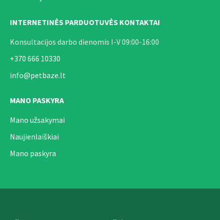
INTERNETINĖS PARDUOTUVĖS KONTAKTAI
Konsultacijos darbo dienomis I-V 09:00-16:00
+370 666 10330
info@petbaze.lt
MANO PASKYRA
Mano užsakymai
Naujienlaiškiai
Mano paskyra