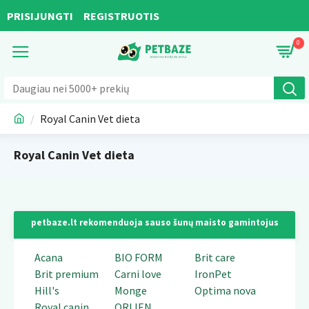
PRISIJUNGTI
REGISTRUOTIS
0
Royal Canin Vet dieta
Royal Canin Vet dieta
petbaze.lt rekomenduoja sauso šunų maisto gamintojus
Acana
BIO FORM
Brit care
Brit premium
Carni love
IronPet
Hill's
Monge
Optima nova
Royal canin
ORIJEN