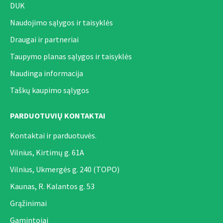
DUK
Naudojimo sąlygos ir taisyklės
Draugai ir partneriai
Taupymo planas sąlygos ir taisyklės
Naudinga informacija
Taškų kaupimo sąlygos
PARDUOTUVIŲ KONTAKTAI
Kontaktai ir parduotuvės.
Vilnius, Kirtimų g. 61A
Vilnius, Ukmergės g. 240 (TOPO)
Kaunas, R. Kalantos g. 53
Grąžinimai
Gamintojai