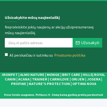
Užsisakykite mūsų naujienlaiškį
Nepraleiskite jokių naujienų ar akcijų užsiprenumeravę
mūsų naujienlaiškį.
Užsisakyti
Aš perskaičiau ir sutinku su
Privatumo politika
IRONPET | ALMO NATURE | MONGE | BRIT CARE | HILLS| ROYAL
CANIN | ACANA | TRAINER | CARNILOVE | ORIJEN | JOSERA |
PROFINE | NATURE'S PROTECTION | OPTIMA NOVA
Visos teisės saugomos. Petbaze.lt - žemų kainų gyvūnų prekių parduotuvė