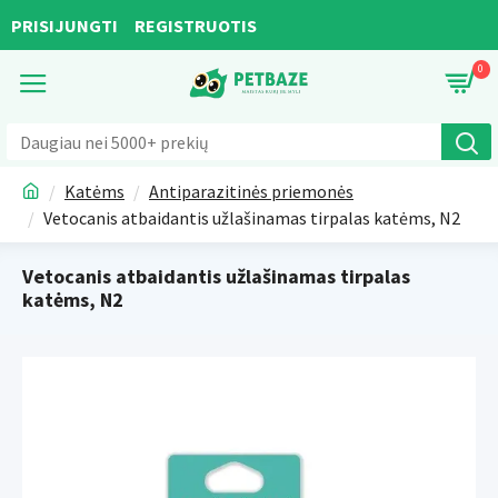
PRISIJUNGTI
REGISTRUOTIS
0
Katėms
Antiparazitinės priemonės
Vetocanis atbaidantis užlašinamas tirpalas katėms, N2
Vetocanis atbaidantis užlašinamas tirpalas
katėms, N2