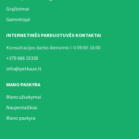
Grąžinimai
Gamintojai
INTERNETINĖS PARDUOTUVĖS KONTAKTAI
Konsultacijos darbo dienomis I-V 09:00-16:00
+370 666 10330
info@petbaze.lt
MANO PASKYRA
Mano užsakymai
Naujienlaiškiai
Mano paskyra