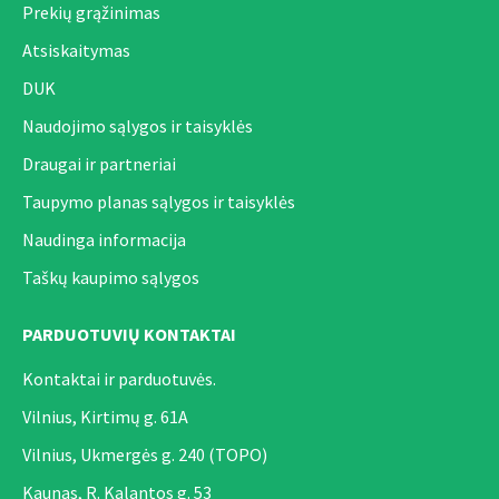
Prekių grąžinimas
Atsiskaitymas
DUK
Naudojimo sąlygos ir taisyklės
Draugai ir partneriai
Taupymo planas sąlygos ir taisyklės
Naudinga informacija
Taškų kaupimo sąlygos
PARDUOTUVIŲ KONTAKTAI
Kontaktai ir parduotuvės.
Vilnius, Kirtimų g. 61A
Vilnius, Ukmergės g. 240 (TOPO)
Kaunas, R. Kalantos g. 53