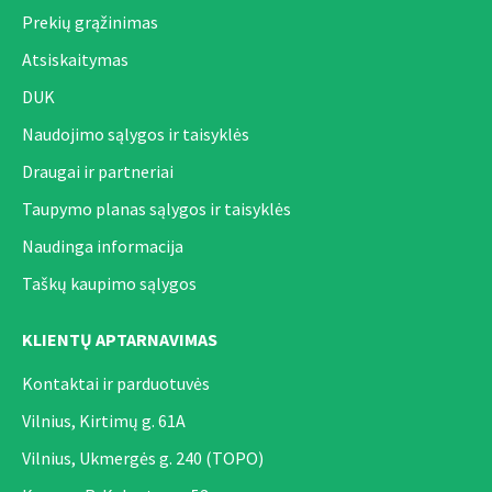
Prekių grąžinimas
Atsiskaitymas
DUK
Naudojimo sąlygos ir taisyklės
Draugai ir partneriai
Taupymo planas sąlygos ir taisyklės
Naudinga informacija
Taškų kaupimo sąlygos
KLIENTŲ APTARNAVIMAS
Kontaktai ir parduotuvės
Vilnius, Kirtimų g. 61A
Vilnius, Ukmergės g. 240 (TOPO)