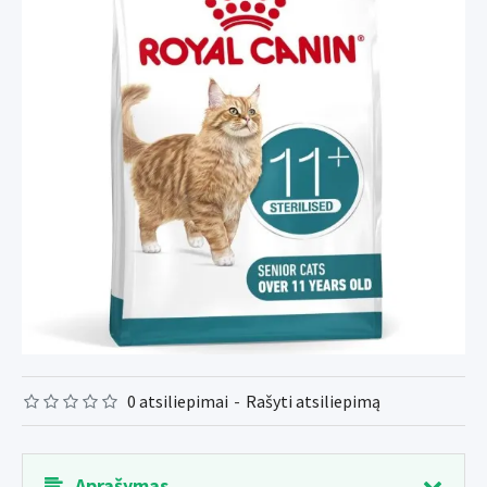
0 atsiliepimai
-
Rašyti atsiliepimą
Aprašymas