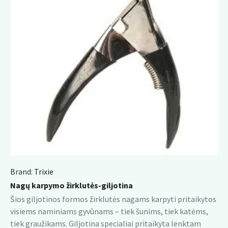
Brand:
Trixie
Nagų karpymo žirklutės-giljotina
Šios giljotinos formos žirklutės nagams karpyti pritaikytos
visiems naminiams gyvūnams – tiek šunims, tiek katėms,
tiek graužikams. Giljotina specialiai pritaikyta lenktam