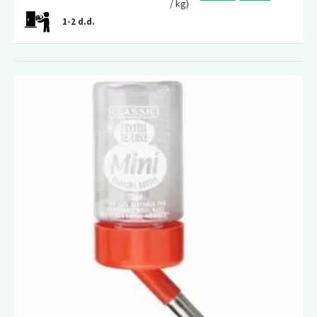
/ kg)
1-2 d.d.