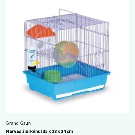
Brand:
Gaun
Narvas žiurkėnui 35 x 28 x 34 cm