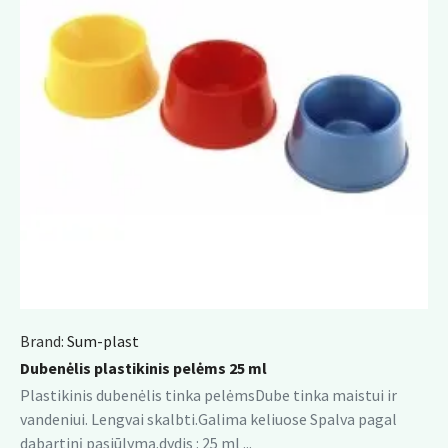
Brand:
Sum-plast
Dubenėlis plastikinis pelėms 25 ml
Plastikinis dubenėlis tinka pelėmsDube tinka maistui ir
vandeniui. Lengvai skalbti.Galima keliuose Spalva pagal
dabartinį pasiūlymą.dydis : 25 ml ...