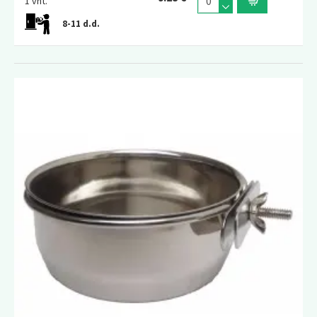
1 vnt.
8-11 d.d.