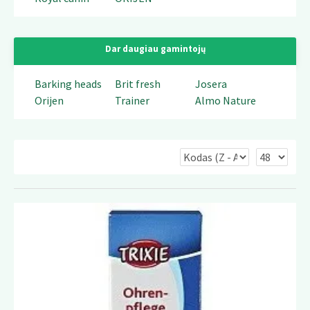
Dar daugiau gamintojų
Barking heads
Brit fresh
Josera
Orijen
Trainer
Almo Nature