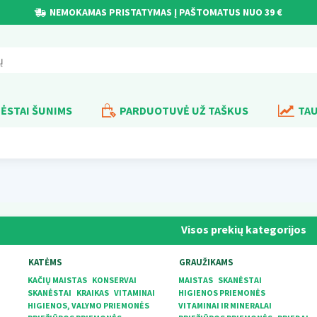
NEMOKAMAS PRISTATYMAS Į PAŠTOMATUS NUO 39 €
ĖSTAI ŠUNIMS
PARDUOTUVĖ UŽ TAŠKUS
TAU
Visos prekių kategorijos
KATĖMS
GRAUŽIKAMS
KAČIŲ MAISTAS
KONSERVAI
MAISTAS
SKANĖSTAI
SKANĖSTAI
KRAIKAS
VITAMINAI
HIGIENOS PRIEMONĖS
HIGIENOS, VALYMO PRIEMONĖS
VITAMINAI IR MINERALAI