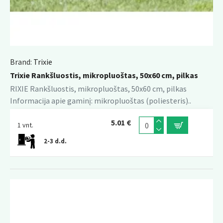
Brand:
Trixie
Trixie Rankšluostis, mikropluoštas, 50x60 cm, pilkas
RIXIE Rankšluostis, mikropluoštas, 50x60 cm, pilkas
Informacija apie gaminį: mikropluoštas (poliesteris)..
5.01 €
1 vnt.
2-3 d.d.