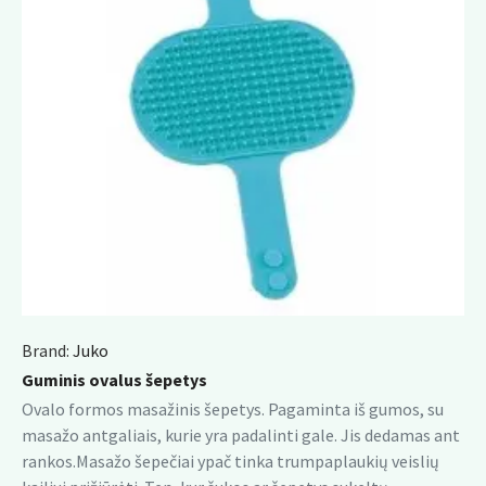
Brand:
Juko
Guminis ovalus šepetys
Ovalo formos masažinis šepetys. Pagaminta iš gumos, su
masažo antgaliais, kurie yra padalinti gale. Jis dedamas ant
rankos.Masažo šepečiai ypač tinka trumpaplaukių veislių