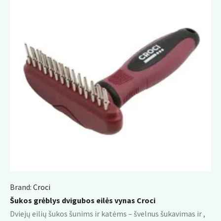
Brand:
Croci
Šukos grėblys dvigubos eilės vynas Croci
Dviejų eilių šukos šunims ir katėms – švelnus šukavimas ir ,