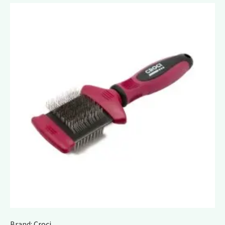
Brand:
Croci