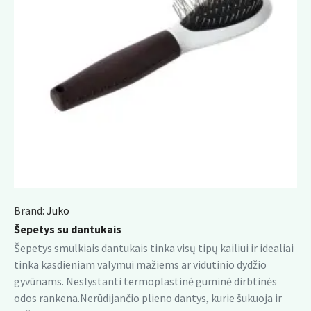
Brand:
Juko
Šepetys su dantukais
Šepetys smulkiais dantukais tinka visų tipų kailiui ir idealiai
tinka kasdieniam valymui mažiems ar vidutinio dydžio
gyvūnams. Neslystanti termoplastinė guminė dirbtinės
odos rankena.Nerūdijančio plieno dantys, kurie šukuoja ir