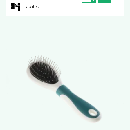
2-3 d.d.