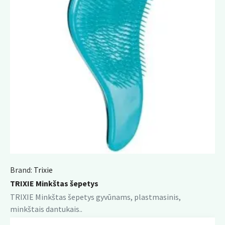
Brand:
Trixie
TRIXIE Minkštas šepetys
TRIXIE Minkštas šepetys gyvūnams, plastmasinis,
minkštais dantukais..