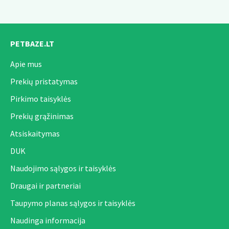
PETBAZE.LT
Apie mus
Prekių pristatymas
Pirkimo taisyklės
Prekių grąžinimas
Atsiskaitymas
DUK
Naudojimo sąlygos ir taisyklės
Draugai ir partneriai
Taupymo planas sąlygos ir taisyklės
Naudinga informacija