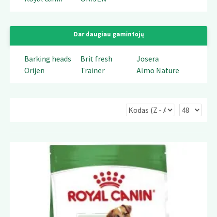
Dar daugiau gamintojų
Barking heads
Brit fresh
Josera
Orijen
Trainer
Almo Nature