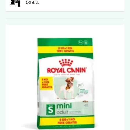
2-3 d.d.