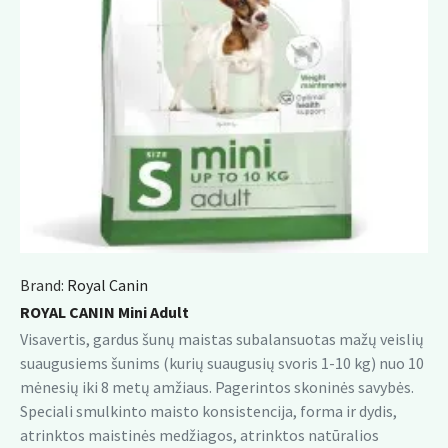
Brand:
Royal Canin
ROYAL CANIN Mini Adult
Visavertis, gardus šunų maistas subalansuotas mažų veislių
suaugusiems šunims (kurių suaugusių svoris 1-10 kg) nuo 10
mėnesių iki 8 metų amžiaus. Pagerintos skoninės savybės.
Speciali smulkinto maisto konsistencija, forma ir dydis,
atrinktos maistinės medžiagos, atrinktos natūralios