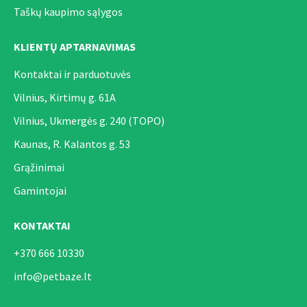
Taškų kaupimo sąlygos
KLIENTŲ APTARNAVIMAS
Kontaktai ir parduotuvės
Vilnius, Kirtimų g. 61A
Vilnius, Ukmergės g. 240 (TOPO)
Kaunas, R. Kalantos g. 53
Grąžinimai
Gamintojai
KONTAKTAI
+370 666 10330
info@petbaze.lt