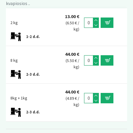
kvapiosios ..
13.00 €
2 kg
(6.50 € /
kg)
1-2 d.d.
44.00 €
8 kg
(5.50 € /
kg)
2-3 d.d.
44.00 €
8kg + 1kg
(4.89 € /
kg)
2-3 d.d.