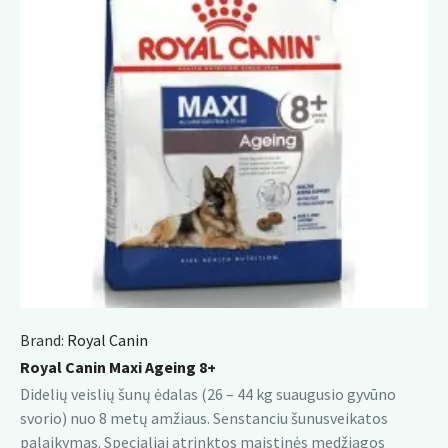
Brand:
Royal Canin
Royal Canin Maxi Ageing 8+
Didelių veislių šunų ėdalas (26 – 44 kg suaugusio gyvūno
svorio) nuo 8 metų amžiaus. Senstanciu šunusveikatos
palaikymas. Specialiai atrinktos maistinės medžiagos