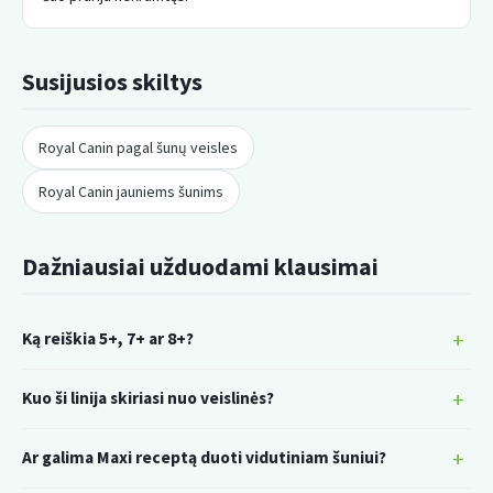
Susijusios skiltys
Royal Canin pagal šunų veisles
Royal Canin jauniems šunims
Dažniausiai užduodami klausimai
Ką reiškia 5+, 7+ ar 8+?
Kuo ši linija skiriasi nuo veislinės?
Ar galima Maxi receptą duoti vidutiniam šuniui?