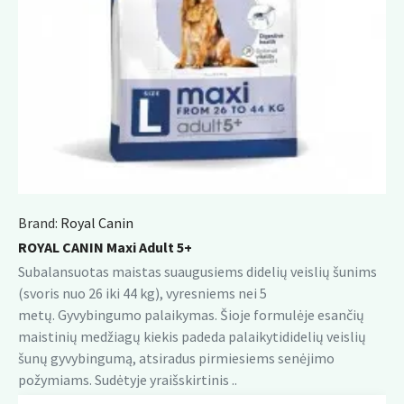
Brand:
Royal Canin
ROYAL CANIN Maxi Adult 5+
Subalansuotas maistas suaugusiems didelių veislių šunims
(svoris nuo 26 iki 44 kg), vyresniems nei 5
metų. Gyvybingumo palaikymas. Šioje formulėje esančių
maistinių medžiagų kiekis padeda palaikytididelių veislių
šunų gyvybingumą, atsiradus pirmiesiems senėjimo
požymiams. Sudėtyje yraišskirtinis ..