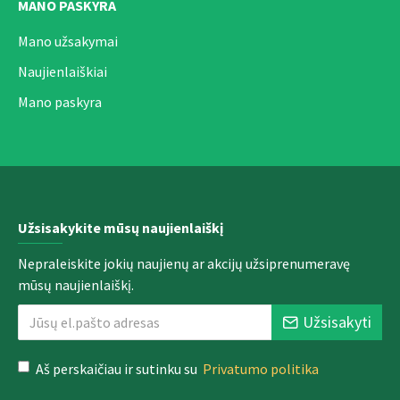
MANO PASKYRA
Mano užsakymai
Naujienlaiškiai
Mano paskyra
Užsisakykite mūsų naujienlaiškį
Nepraleiskite jokių naujienų ar akcijų užsiprenumeravę
mūsų naujienlaiškį.
Užsisakyti
Aš perskaičiau ir sutinku su
Privatumo politika