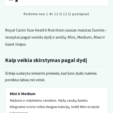
Rodoma nuo 1 iki 12 iš 12 (1 puslapiai)
Royal Canin Size Health Nutrition sausas maistas šunims -
receptai pagal veislės dydį ir amžių: Mini, Medium, Maxi ir
Giant linijos.
Kaip veikia skirstymas pagal dydį
Ši linija sudaryta remiantis prielaida, kad šuns dydis nulemia
poreikius labiau nei veislė.
Mini ir Medium
Mažoms ir vidutinėms veislėms. Mažų veislių šunims
kilogramui svorio reikia daugiau kalorijų, todėl Mini receptai