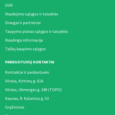
DUK
Naudojimo sąlygos ir taisyklės
Draugai ir partneriai
Taupymo planas sąlygos ir taisyklės
Naudinga informacija
Taškų kaupimo sąlygos
PARDUOTUVIŲ KONTAKTAI
Kontaktai ir parduotuvės.
Vilnius, Kirtimų g. 61A
Vilnius, Ukmergės g. 240 (TOPO)
Kaunas, R. Kalantos g. 53
Grąžinimai