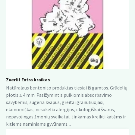
Zverlit Extra kraikas
Natūralaus bentonito produktas tiesiai iš gamtos. Grūdelių
plotis ≥ 4 mm. Pasižymintis puikiomis absorbavimo
savybėmis, sugeria kvapus, greitai granuliuojasi,
ekonomiškas, nesukelia alergijos, ekologiškai švarus,
nepavojingas žmonių sveikatai, tinkamas kreikti katėms ir
kitiems naminiams gyvūnams. ..