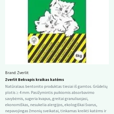
Brand:
Zverlit
Zverlit Bekvapis kraikas katėms
Natūralaus bentonito produktas tiesiai iš gamtos. Grūdelių
plotis ≥ 4 mm. Pasižymintis puikiomis absorbavimo
savybėmis, sugeria kvapus, greitai granuliuojasi,
ekonomiškas, nesukelia alergijos, ekologiškai švarus,
nepavojingas žmonių sveikatai, tinkamas kreikti katėms ir