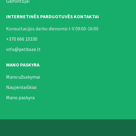
Gamintojai
INTERNETINĖS PARDUOTUVĖS KONTAKTAI
Konsultacijos darbo dienomis I-V 09:00-16:00
+370 666 10330
info@petbaze.lt
MANO PASKYRA
Mano užsakymai
Naujienlaiškiai
Mano paskyra