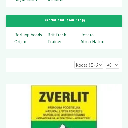
Dar daugiau gamintojų
Barking heads
Brit fresh
Josera
Orijen
Trainer
Almo Nature