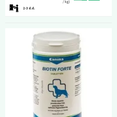
/ kg)
2-3 d.d.