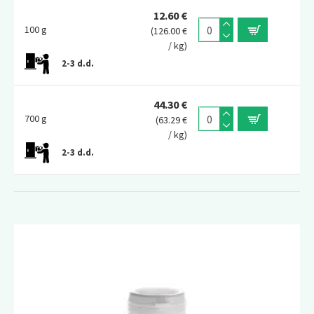
12.60 €
100 g
(126.00 €
/ kg)
2-3 d.d.
44.30 €
700 g
(63.29 €
/ kg)
2-3 d.d.