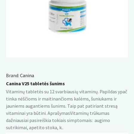
Brand:
Canina
Canina V25 tabletės šunims
Vitaminų tabletės su 12 svarbiausių vitaminų. Papildas ypač
tinka nėščioms ir maitinančioms kalėms, šuniukams ir
jauniems augantiems šunims. Taip pat patiriant stresą
vitaminai yra būtini. AprašymasVitaminų trūkumas
dažniausiai pasireiškia tokiais simptomais: augimo
sutrikimai, apetito stoka, k..