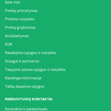
Apie mus
Prekių pristatymas
Pirkimo taisyklės
Prekių grąžinimas
Atsiskaitymas
DUK
Naudojimo sąlygos ir taisyklės
Draugai ir partneriai
Taupymo planas sąlygos ir taisyklės
Naudinga informacija
Taškų kaupimo sąlygos
PARDUOTUVIŲ KONTAKTAI
Kontaktai ir parduotuvės.