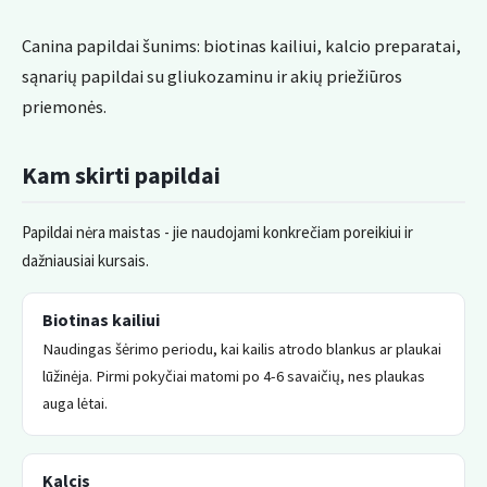
Canina papildai šunims: biotinas kailiui, kalcio preparatai,
sąnarių papildai su gliukozaminu ir akių priežiūros
priemonės.
Kam skirti papildai
Papildai nėra maistas - jie naudojami konkrečiam poreikiui ir
dažniausiai kursais.
Biotinas kailiui
Naudingas šėrimo periodu, kai kailis atrodo blankus ar plaukai
lūžinėja. Pirmi pokyčiai matomi po 4-6 savaičių, nes plaukas
auga lėtai.
Kalcis