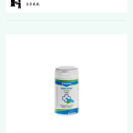
2-3 d.d.