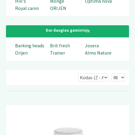
Hill's
Monge
Optima nova
Royal canin
ORIJEN
Dar daugiau gamintojų
Barking heads
Brit fresh
Josera
Orijen
Trainer
Almo Nature