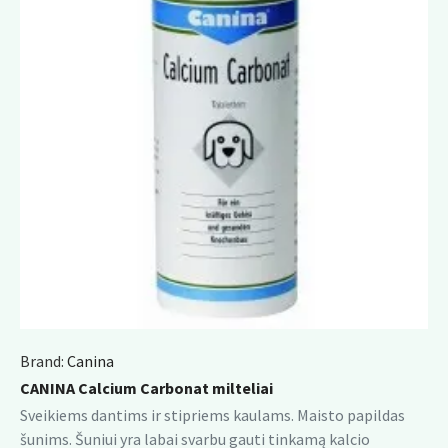
Brand:
Canina
CANINA Calcium Carbonat milteliai
Sveikiems dantims ir stipriems kaulams. Maisto papildas
šunims. Šuniui yra labai svarbu gauti tinkamą kalcio