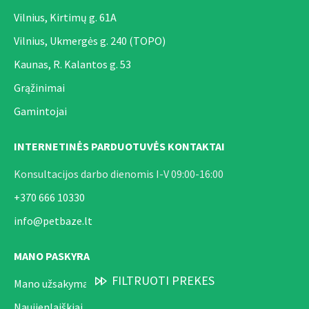
Vilnius, Kirtimų g. 61A
Vilnius, Ukmergės g. 240 (TOPO)
Kaunas, R. Kalantos g. 53
Grąžinimai
Gamintojai
INTERNETINĖS PARDUOTUVĖS KONTAKTAI
Konsultacijos darbo dienomis I-V 09:00-16:00
+370 666 10330
info@petbaze.lt
MANO PASKYRA
FILTRUOTI PREKES
Mano užsakymai
Naujienlaiškiai