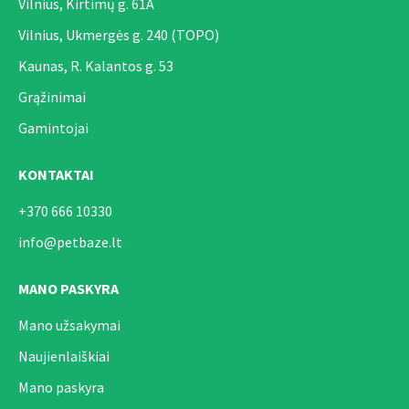
Vilnius, Kirtimų g. 61A
Vilnius, Ukmergės g. 240 (TOPO)
Kaunas, R. Kalantos g. 53
Grąžinimai
Gamintojai
KONTAKTAI
+370 666 10330
info@petbaze.lt
MANO PASKYRA
Mano užsakymai
Naujienlaiškiai
Mano paskyra