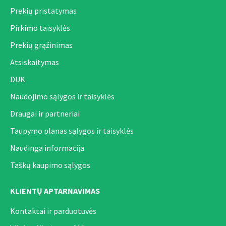
Prekių pristatymas
Pirkimo taisyklės
Prekių grąžinimas
Atsiskaitymas
DUK
Naudojimo sąlygos ir taisyklės
Draugai ir partneriai
Taupymo planas sąlygos ir taisyklės
Naudinga informacija
Taškų kaupimo sąlygos
KLIENTŲ APTARNAVIMAS
Kontaktai ir parduotuvės