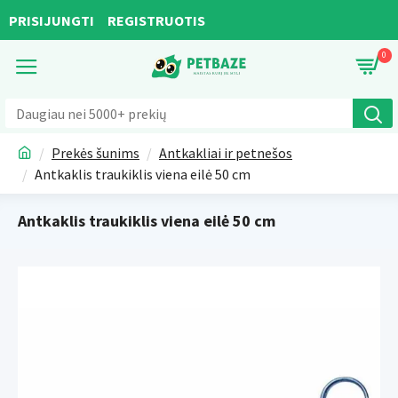
PRISIJUNGTI
REGISTRUOTIS
0
Prekės šunims
Antkakliai ir petnešos
Antkaklis traukiklis viena eilė 50 cm
Antkaklis traukiklis viena eilė 50 cm