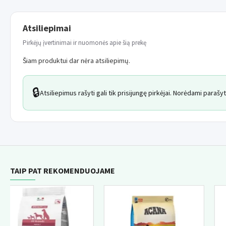
Atsiliepimai
Pirkėjų įvertinimai ir nuomonės apie šią prekę
Šiam produktui dar nėra atsiliepimų.
🔒
Atsiliepimus rašyti gali tik prisijungę pirkėjai. Norėdami paraš
TAIP PAT REKOMENDUOJAME
NAUJIE