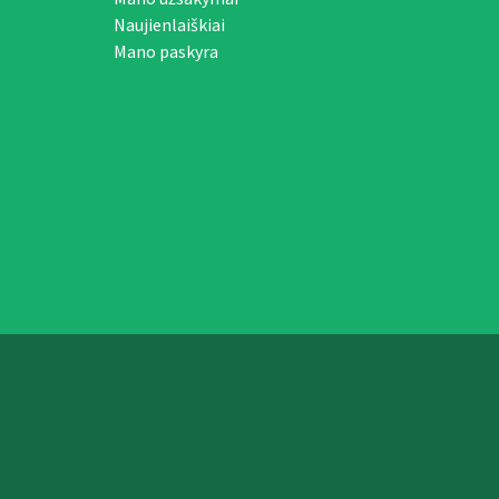
Naujienlaiškiai
Mano paskyra