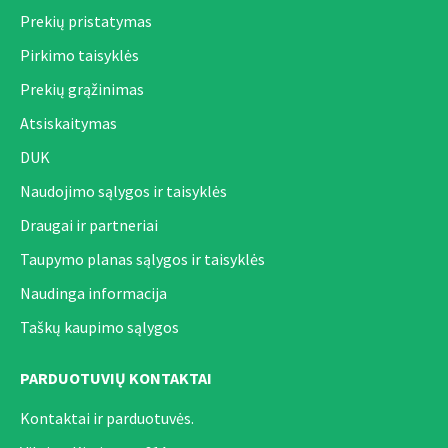
Prekių pristatymas
Pirkimo taisyklės
Prekių grąžinimas
Atsiskaitymas
DUK
Naudojimo sąlygos ir taisyklės
Draugai ir partneriai
Taupymo planas sąlygos ir taisyklės
Naudinga informacija
Taškų kaupimo sąlygos
PARDUOTUVIŲ KONTAKTAI
Kontaktai ir parduotuvės.