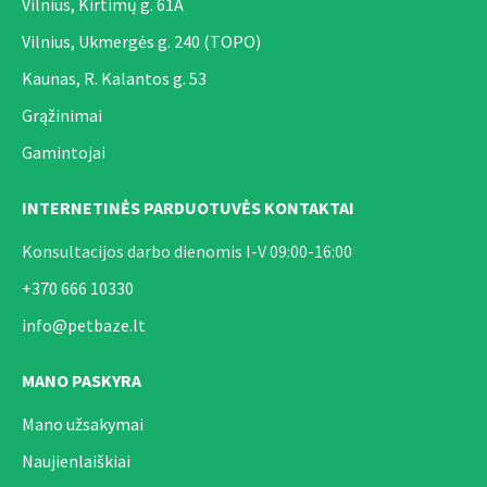
Vilnius, Kirtimų g. 61A
Vilnius, Ukmergės g. 240 (TOPO)
Kaunas, R. Kalantos g. 53
Grąžinimai
Gamintojai
INTERNETINĖS PARDUOTUVĖS KONTAKTAI
Konsultacijos darbo dienomis I-V 09:00-16:00
+370 666 10330
info@petbaze.lt
MANO PASKYRA
Mano užsakymai
Naujienlaiškiai