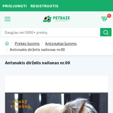
PRISIJUNGTI
REGISTRUOTIS
0
Prekės šunims
Antsnukiai šunims
Antsnukis dirželis nailonas nr.00
Antsnukis dirželis nailonas nr.00