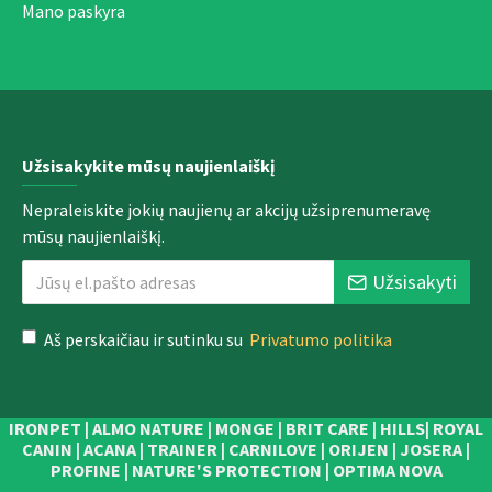
Mano paskyra
Užsisakykite mūsų naujienlaiškį
Nepraleiskite jokių naujienų ar akcijų užsiprenumeravę
mūsų naujienlaiškį.
Užsisakyti
Aš perskaičiau ir sutinku su
Privatumo politika
IRONPET | ALMO NATURE | MONGE | BRIT CARE | HILLS| ROYAL
CANIN | ACANA | TRAINER | CARNILOVE | ORIJEN | JOSERA |
PROFINE | NATURE'S PROTECTION | OPTIMA NOVA