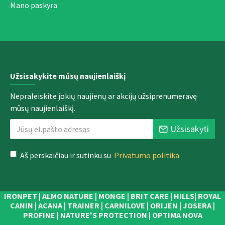
Mano paskyra
Užsisakykite mūsų naujienlaiškį
Nepraleiskite jokių naujienų ar akcijų užsiprenumeravę
mūsų naujienlaiškį.
Užsisakyti
Aš perskaičiau ir sutinku su
Privatumo politika
IRONPET | ALMO NATURE | MONGE | BRIT CARE | HILLS| ROYAL
CANIN | ACANA | TRAINER | CARNILOVE | ORIJEN | JOSERA |
PROFINE | NATURE'S PROTECTION | OPTIMA NOVA