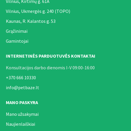
Vilnius, Kirtimų g. 61A
Vilnius, Ukmergės g. 240 (TOPO)
Kaunas, R. Kalantos g. 53
Grąžinimai
Gamintojai
INTERNETINĖS PARDUOTUVĖS KONTAKTAI
Konsultacijos darbo dienomis I-V 09:00-16:00
+370 666 10330
info@petbaze.lt
MANO PASKYRA
Mano užsakymai
Naujienlaiškiai