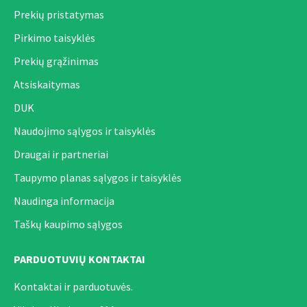
Prekių pristatymas
Pirkimo taisyklės
Prekių grąžinimas
Atsiskaitymas
DUK
Naudojimo sąlygos ir taisyklės
Draugai ir partneriai
Taupymo planas sąlygos ir taisyklės
Naudinga informacija
Taškų kaupimo sąlygos
PARDUOTUVIŲ KONTAKTAI
Kontaktai ir parduotuvės.