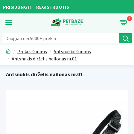
PRISIJUNGTI
REGISTRUOTIS
0
Prekės šunims
Antsnukiai šunims
Antsnukis dirželis nailonas nr.01
Antsnukis dirželis nailonas nr.01