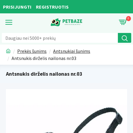
PRISIJUNGTI
REGISTRUOTIS
0
Prekės šunims
Antsnukiai šunims
Antsnukis dirželis nailonas nr.03
Antsnukis dirželis nailonas nr.03