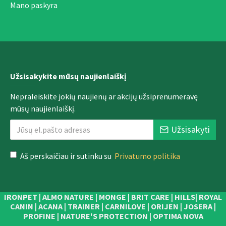
Mano paskyra
Užsisakykite mūsų naujienlaiškį
Nepraleiskite jokių naujienų ar akcijų užsiprenumeravę
mūsų naujienlaiškį.
Užsisakyti
Aš perskaičiau ir sutinku su
Privatumo politika
IRONPET | ALMO NATURE | MONGE | BRIT CARE | HILLS| ROYAL
CANIN | ACANA | TRAINER | CARNILOVE | ORIJEN | JOSERA |
PROFINE | NATURE'S PROTECTION | OPTIMA NOVA