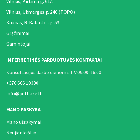
Vilnius, Kirtimų g. 61A
Vilnius, Ukmergės g. 240 (TOPO)
Kaunas, R. Kalantos g. 53
Grąžinimai
Gamintojai
INTERNETINĖS PARDUOTUVĖS KONTAKTAI
Konsultacijos darbo dienomis I-V 09:00-16:00
+370 666 10330
info@petbaze.lt
MANO PASKYRA
Mano užsakymai
Naujienlaiškiai