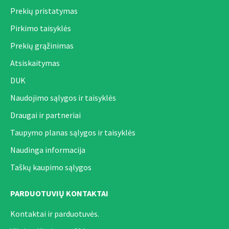
Prekių pristatymas
Pirkimo taisyklės
Prekių grąžinimas
Atsiskaitymas
DUK
Naudojimo sąlygos ir taisyklės
Draugai ir partneriai
Taupymo planas sąlygos ir taisyklės
Naudinga informacija
Taškų kaupimo sąlygos
PARDUOTUVIŲ KONTAKTAI
Kontaktai ir parduotuvės.