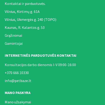
Kontaktai ir parduotuvės.
Vilnius, Kirtimų g. 61A
Vilnius, Ukmergės g. 240 (TOPO)
Kaunas, R. Kalantos g. 53
Grąžinimai
Gamintojai
INTERNETINĖS PARDUOTUVĖS KONTAKTAI
Konsultacijos darbo dienomis I-V 09:00-16:00
+370 666 10330
info@petbaze.lt
MANO PASKYRA
Mano užsakymai