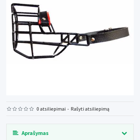
0 atsiliepimai
-
Rašyti atsiliepimą
Aprašymas