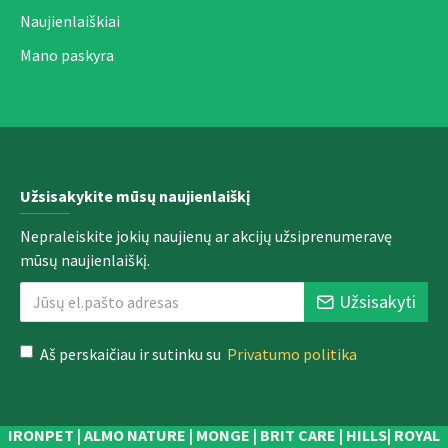
Naujienlaiškiai
Mano paskyra
Užsisakykite mūsų naujienlaiškį
Nepraleiskite jokių naujienų ar akcijų užsiprenumeravę
mūsų naujienlaiškį.
Užsisakyti
Aš perskaičiau ir sutinku su
Privatumo politika
IRONPET | ALMO NATURE | MONGE | BRIT CARE | HILLS| ROYAL