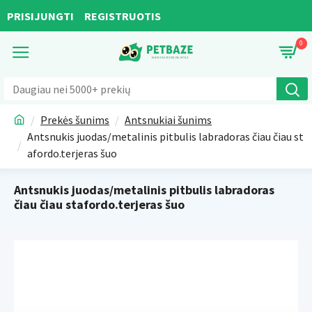
PRISIJUNGTI
REGISTRUOTIS
0
Prekės šunims
Antsnukiai šunims
Antsnukis juodas/metalinis pitbulis labradoras čiau čiau st
afordo.terjeras šuo
Antsnukis juodas/metalinis pitbulis labradoras
čiau čiau stafordo.terjeras šuo