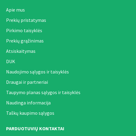
Apie mus
Prekių pristatymas
Pirkimo taisyklės
Prekių grąžinimas
Atsiskaitymas
DUK
Naudojimo sąlygos ir taisyklės
Draugai ir partneriai
Taupymo planas sąlygos ir taisyklės
Naudinga informacija
Taškų kaupimo sąlygos
PARDUOTUVIŲ KONTAKTAI