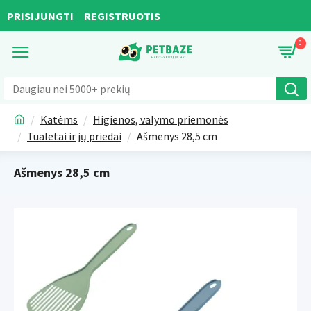
PRISIJUNGTI
REGISTRUOTIS
0
Katėms
Higienos, valymo priemonės
Tualetai ir jų priedai
Ašmenys 28,5 cm
Ašmenys 28,5 cm