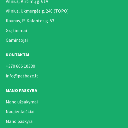
Vilnius, Kirtimų g. 61A
Vilnius, Ukmergės g. 240 (TOPO)
Kaunas, R. Kalantos g. 53
Grąžinimai
Gamintojai
KONTAKTAI
+370 666 10330
info@petbaze.lt
MANO PASKYRA
Mano užsakymai
Naujienlaiškiai
Mano paskyra