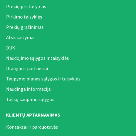
Prekių pristatymas
Pirkimo taisyklės
Prekių grąžinimas
Atsiskaitymas
DUK
Naudojimo sąlygos ir taisyklės
Draugai ir partneriai
Taupymo planas sąlygos ir taisyklės
Naudinga informacija
Taškų kaupimo sąlygos
KLIENTŲ APTARNAVIMAS
Kontaktai ir parduotuvės