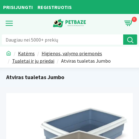
PRISIJUNGTI
REGISTRUOTIS
0
Katėms
Higienos, valymo priemonės
Tualetai ir jų priedai
Atviras tualetas Jumbo
Atviras tualetas Jumbo