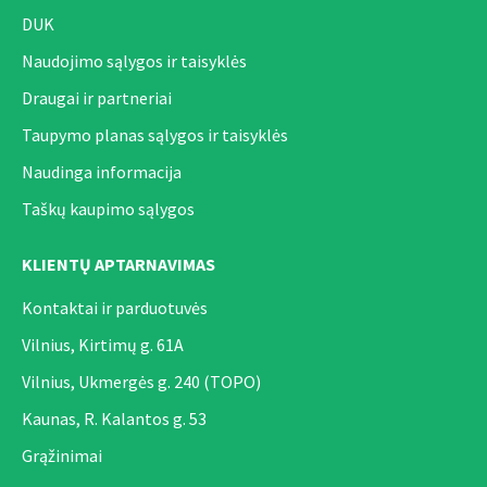
DUK
Naudojimo sąlygos ir taisyklės
Draugai ir partneriai
Taupymo planas sąlygos ir taisyklės
Naudinga informacija
Taškų kaupimo sąlygos
KLIENTŲ APTARNAVIMAS
Kontaktai ir parduotuvės
Vilnius, Kirtimų g. 61A
Vilnius, Ukmergės g. 240 (TOPO)
Kaunas, R. Kalantos g. 53
Grąžinimai