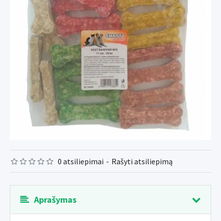
0 atsiliepimai
-
Rašyti atsiliepimą
Aprašymas