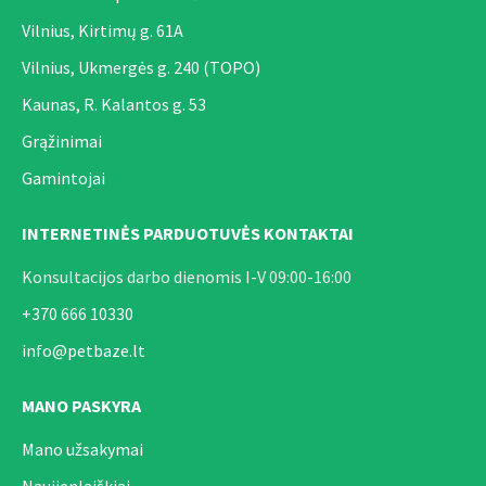
Vilnius, Kirtimų g. 61A
Vilnius, Ukmergės g. 240 (TOPO)
Kaunas, R. Kalantos g. 53
Grąžinimai
Gamintojai
INTERNETINĖS PARDUOTUVĖS KONTAKTAI
Konsultacijos darbo dienomis I-V 09:00-16:00
+370 666 10330
info@petbaze.lt
MANO PASKYRA
Mano užsakymai