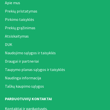
Apie mus
Prekių pristatymas
Pirkimo taisyklės
Prekių grąžinimas
Atsiskaitymas
DUK
Naudojimo sąlygos ir taisyklės
Draugai ir partneriai
Taupymo planas sąlygos ir taisyklės
Naudinga informacija
Taškų kaupimo sąlygos
PARDUOTUVIŲ KONTAKTAI
Kontaktai ir parduotuvės.