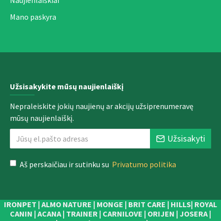
Naujienlaiškiai
Mano paskyra
Užsisakykite mūsų naujienlaiškį
Nepraleiskite jokių naujienų ar akcijų užsiprenumeravę
mūsų naujienlaiškį.
Užsisakyti
Aš perskaičiau ir sutinku su
Privatumo politika
IRONPET | ALMO NATURE | MONGE | BRIT CARE | HILLS| ROYAL
CANIN | ACANA | TRAINER | CARNILOVE | ORIJEN | JOSERA |