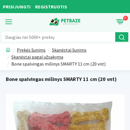
PRISIJUNGTI
REGISTRUOTIS
0
Prekės šunims
Skanėstai šunims
Skanėstai pagal užsakymą
Bone spalvingas mišinys SMARTY 11 cm (20 vnt)
Bone spalvingas mišinys SMARTY 11 cm (20 vnt)