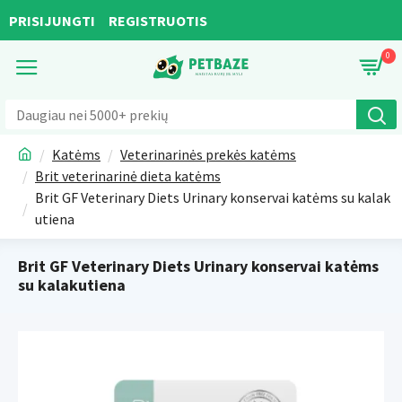
PRISIJUNGTI
REGISTRUOTIS
0
Katėms
Veterinarinės prekės katėms
Brit veterinarinė dieta katėms
Brit GF Veterinary Diets Urinary konservai katėms su kalak
utiena
Brit GF Veterinary Diets Urinary konservai katėms
su kalakutiena