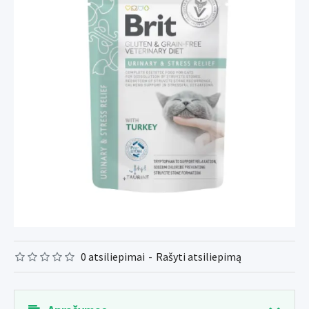
0 atsiliepimai
-
Rašyti atsiliepimą