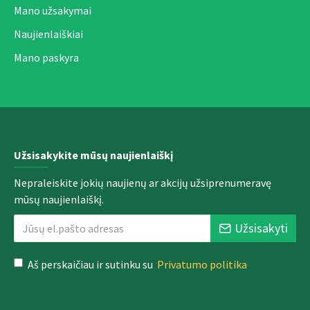
Mano užsakymai
Naujienlaiškiai
Mano paskyra
Užsisakykite mūsų naujienlaiškį
Nepraleiskite jokių naujienų ar akcijų užsiprenumeravę
mūsų naujienlaiškį.
Užsisakyti
Aš perskaičiau ir sutinku su
Privatumo politika