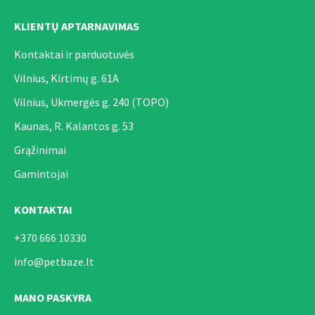
KLIENTŲ APTARNAVIMAS
Kontaktai ir parduotuvės
Vilnius, Kirtimų g. 61A
Vilnius, Ukmergės g. 240 (TOPO)
Kaunas, R. Kalantos g. 53
Grąžinimai
Gamintojai
KONTAKTAI
+370 666 10330
info@petbaze.lt
MANO PASKYRA