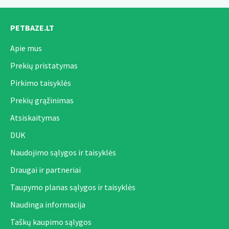
PETBAZE.LT
Apie mus
Prekių pristatymas
Pirkimo taisyklės
Prekių grąžinimas
Atsiskaitymas
DUK
Naudojimo sąlygos ir taisyklės
Draugai ir partneriai
Taupymo planas sąlygos ir taisyklės
Naudinga informacija
Taškų kaupimo sąlygos