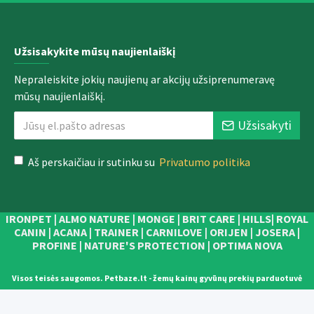
Užsisakykite mūsų naujienlaiškį
Nepraleiskite jokių naujienų ar akcijų užsiprenumeravę
mūsų naujienlaiškį.
Užsisakyti
Aš perskaičiau ir sutinku su
Privatumo politika
IRONPET | ALMO NATURE | MONGE | BRIT CARE | HILLS| ROYAL
CANIN | ACANA | TRAINER | CARNILOVE | ORIJEN | JOSERA |
PROFINE | NATURE'S PROTECTION | OPTIMA NOVA
Visos teisės saugomos. Petbaze.lt - žemų kainų gyvūnų prekių parduotuvė