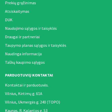
Prekių grąžinimas
Atsiskaitymas
DUK
Naudojimo sąlygos ir taisyklės
Draugai ir partneriai
Taupymo planas sąlygos ir taisyklės
Naudinga informacija
Taškų kaupimo sąlygos
PARDUOTUVIŲ KONTAKTAI
Kontaktai ir parduotuvės.
Vilnius, Kirtimų g. 61A
Vilnius, Ukmergės g. 240 (TOPO)
Kaunas, R. Kalantos g. 53