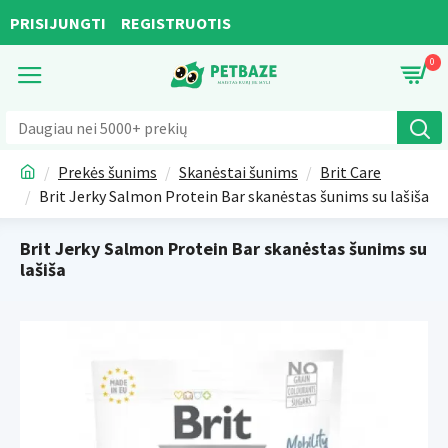
PRISIJUNGTI
REGISTRUOTIS
0
Prekės šunims
Skanėstai šunims
Brit Care
Brit Jerky Salmon Protein Bar skanėstas šunims su lašiša
Brit Jerky Salmon Protein Bar skanėstas šunims su
lašiša