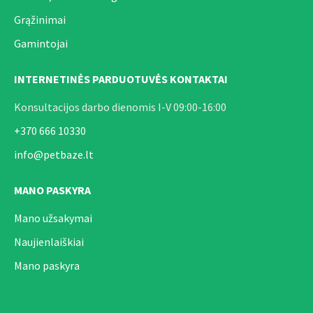
Grąžinimai
Gamintojai
INTERNETINĖS PARDUOTUVĖS KONTAKTAI
Konsultacijos darbo dienomis I-V 09:00-16:00
+370 666 10330
info@petbaze.lt
MANO PASKYRA
Mano užsakymai
Naujienlaiškiai
Mano paskyra