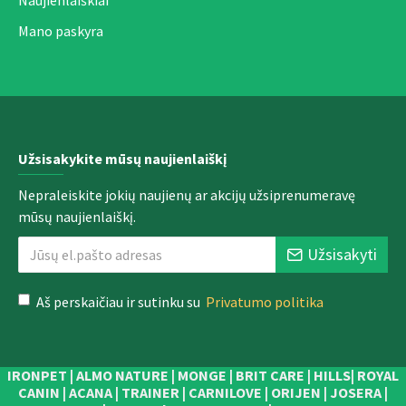
Naujienlaiškiai
Mano paskyra
Užsisakykite mūsų naujienlaiškį
Nepraleiskite jokių naujienų ar akcijų užsiprenumeravę
mūsų naujienlaiškį.
Užsisakyti
Aš perskaičiau ir sutinku su
Privatumo politika
IRONPET | ALMO NATURE | MONGE | BRIT CARE | HILLS| ROYAL
CANIN | ACANA | TRAINER | CARNILOVE | ORIJEN | JOSERA |