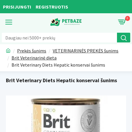
PRISIJUNGTI
REGISTRUOTIS
0
Prekės šunims
VETERINARINĖS PREKĖS šunims
Brit Veterinarinė dieta
Brit Veterinary Diets Hepatic konservai šunims
Brit Veterinary Diets Hepatic konservai šunims