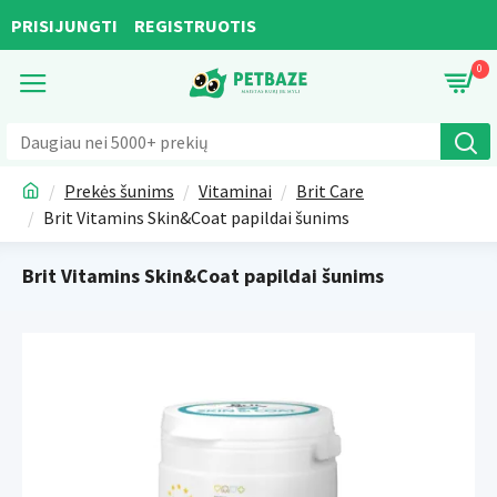
PRISIJUNGTI
REGISTRUOTIS
0
Prekės šunims
Vitaminai
Brit Care
Brit Vitamins Skin&Coat papildai šunims
Brit Vitamins Skin&Coat papildai šunims