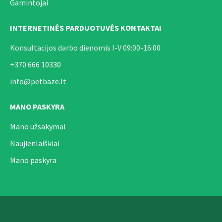
Gamintojai
INTERNETINĖS PARDUOTUVĖS KONTAKTAI
Konsultacijos darbo dienomis I-V 09:00-16:00
+370 666 10330
info@petbaze.lt
MANO PASKYRA
Mano užsakymai
Naujienlaiškiai
Mano paskyra