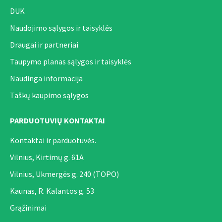
DUK
Naudojimo sąlygos ir taisyklės
Draugai ir partneriai
Taupymo planas sąlygos ir taisyklės
Naudinga informacija
Taškų kaupimo sąlygos
PARDUOTUVIŲ KONTAKTAI
Kontaktai ir parduotuvės.
Vilnius, Kirtimų g. 61A
Vilnius, Ukmergės g. 240 (TOPO)
Kaunas, R. Kalantos g. 53
Grąžinimai