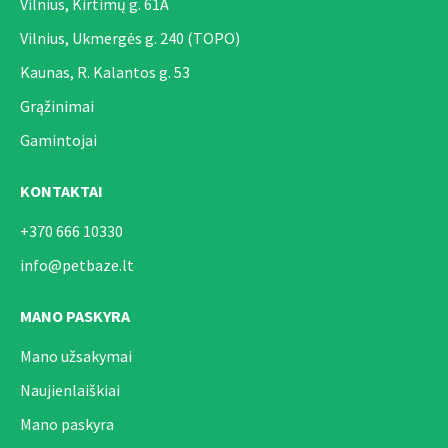
Vilnius, Kirtimų g. 61A
Vilnius, Ukmergės g. 240 (TOPO)
Kaunas, R. Kalantos g. 53
Grąžinimai
Gamintojai
KONTAKTAI
+370 666 10330
info@petbaze.lt
MANO PASKYRA
Mano užsakymai
Naujienlaiškiai
Mano paskyra