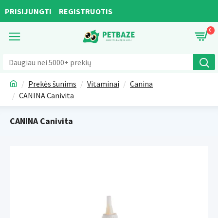
PRISIJUNGTI
REGISTRUOTIS
0
Prekės šunims
Vitaminai
Canina
CANINA Canivita
CANINA Canivita