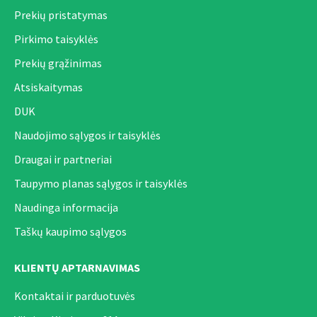
Prekių pristatymas
Pirkimo taisyklės
Prekių grąžinimas
Atsiskaitymas
DUK
Naudojimo sąlygos ir taisyklės
Draugai ir partneriai
Taupymo planas sąlygos ir taisyklės
Naudinga informacija
Taškų kaupimo sąlygos
KLIENTŲ APTARNAVIMAS
Kontaktai ir parduotuvės