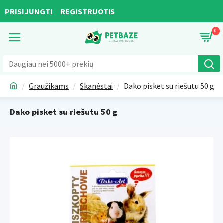
PRISIJUNGTI
REGISTRUOTIS
0
Graužikams
Skanėstai
Dako pisket su riešutu 50 g
Dako pisket su riešutu 50 g