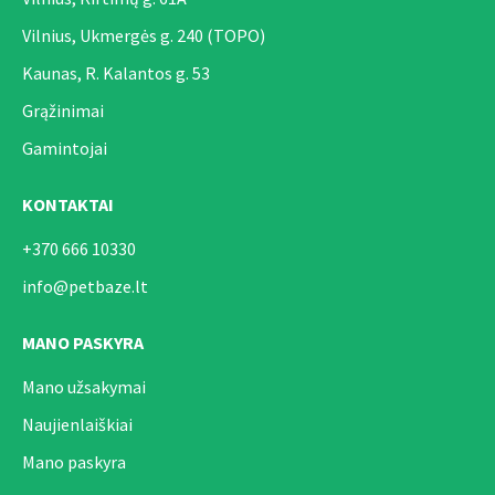
Vilnius, Ukmergės g. 240 (TOPO)
Kaunas, R. Kalantos g. 53
Grąžinimai
Gamintojai
KONTAKTAI
+370 666 10330
info@petbaze.lt
MANO PASKYRA
Mano užsakymai
Naujienlaiškiai
Mano paskyra