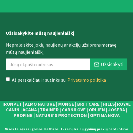
Užsisakykite mūsų naujienlaiškį
Nepraleiskite jokių naujienų ar akcijų užsiprenumeravę
mūsų naujienlaiškį.
Užsisakyti
Aš perskaičiau ir sutinku su
Privatumo politika
IRONPET | ALMO NATURE | MONGE | BRIT CARE | HILLS| ROYAL
CANIN | ACANA | TRAINER | CARNILOVE | ORIJEN | JOSERA |
PROFINE | NATURE'S PROTECTION | OPTIMA NOVA
Visos teisės saugomos. Petbaze.lt - žemų kainų gyvūnų prekių parduotuvė