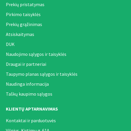
Prekių pristatymas
Pirkimo taisyklės
Prekių grąžinimas
Atsiskaitymas
DUK
Naudojimo sąlygos ir taisyklės
Draugai ir partneriai
Taupymo planas sąlygos ir taisyklės
Naudinga informacija
Taškų kaupimo sąlygos
KLIENTŲ APTARNAVIMAS
Kontaktai ir parduotuvės
Vilnius, Kirtimų g. 61A