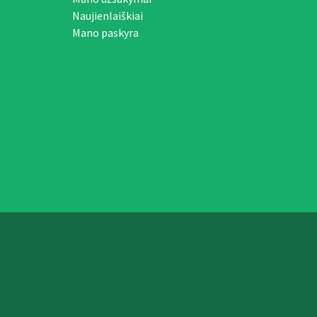
Naujienlaiškiai
Mano paskyra