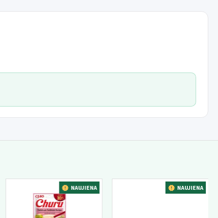
A
NAUJIENA
NAUJIENA