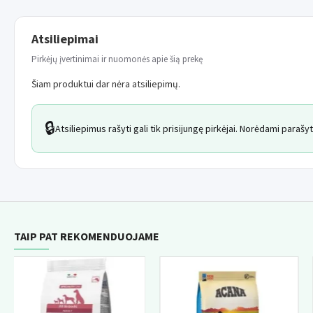
Atsiliepimai
Pirkėjų įvertinimai ir nuomonės apie šią prekę
Šiam produktui dar nėra atsiliepimų.
🔒
Atsiliepimus rašyti gali tik prisijungę pirkėjai. Norėdami paraš
TAIP PAT REKOMENDUOJAME
NAUJIE