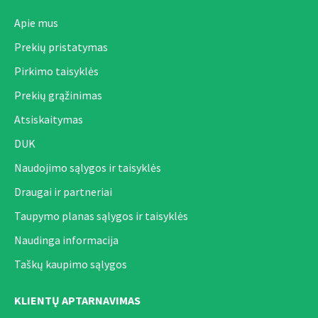
Apie mus
Prekių pristatymas
Pirkimo taisyklės
Prekių grąžinimas
Atsiskaitymas
DUK
Naudojimo sąlygos ir taisyklės
Draugai ir partneriai
Taupymo planas sąlygos ir taisyklės
Naudinga informacija
Taškų kaupimo sąlygos
KLIENTŲ APTARNAVIMAS