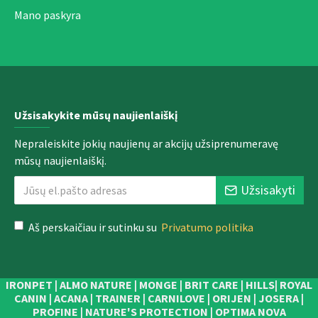
Mano paskyra
Užsisakykite mūsų naujienlaiškį
Nepraleiskite jokių naujienų ar akcijų užsiprenumeravę
mūsų naujienlaiškį.
Užsisakyti
Aš perskaičiau ir sutinku su
Privatumo politika
IRONPET | ALMO NATURE | MONGE | BRIT CARE | HILLS| ROYAL
CANIN | ACANA | TRAINER | CARNILOVE | ORIJEN | JOSERA |
PROFINE | NATURE'S PROTECTION | OPTIMA NOVA