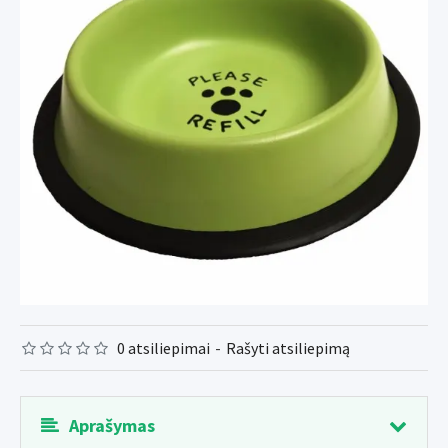
0 atsiliepimai
-
Rašyti atsiliepimą
Aprašymas