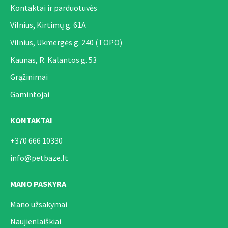
Kontaktai ir parduotuvės
Vilnius, Kirtimų g. 61A
Vilnius, Ukmergės g. 240 (TOPO)
Kaunas, R. Kalantos g. 53
Grąžinimai
Gamintojai
KONTAKTAI
+370 666 10330
info@petbaze.lt
MANO PASKYRA
Mano užsakymai
Naujienlaiškiai