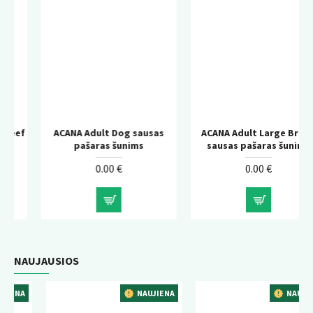
ACANA Adult Dog sausas
ACANA Adult Large Breed
pašaras šunims
sausas pašaras šunims
0.00 €
0.00 €
NAUJAUSIOS
NAUJIENA
NAUJIENA