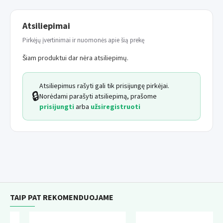
Atsiliepimai
Pirkėjų įvertinimai ir nuomonės apie šią prekę
Šiam produktui dar nėra atsiliepimų.
Atsiliepimus rašyti gali tik prisijungę pirkėjai.
🔒
Norėdami parašyti atsiliepimą, prašome
prisijungti
arba
užsiregistruoti
TAIP PAT REKOMENDUOJAME