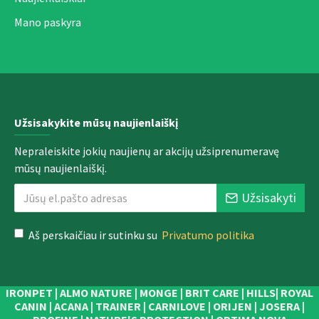
Mano paskyra
Užsisakykite mūsų naujienlaiškį
Nepraleiskite jokių naujienų ar akcijų užsiprenumeravę
mūsų naujienlaiškį.
Užsisakyti
Aš perskaičiau ir sutinku su
Privatumo politika
IRONPET | ALMO NATURE | MONGE | BRIT CARE | HILLS| ROYAL
CANIN | ACANA | TRAINER | CARNILOVE | ORIJEN | JOSERA |