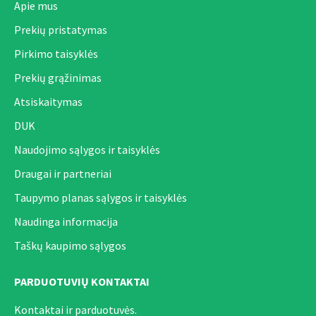
Apie mus
Prekių pristatymas
Pirkimo taisyklės
Prekių grąžinimas
Atsiskaitymas
DUK
Naudojimo sąlygos ir taisyklės
Draugai ir partneriai
Taupymo planas sąlygos ir taisyklės
Naudinga informacija
Taškų kaupimo sąlygos
PARDUOTUVIŲ KONTAKTAI
Kontaktai ir parduotuvės.