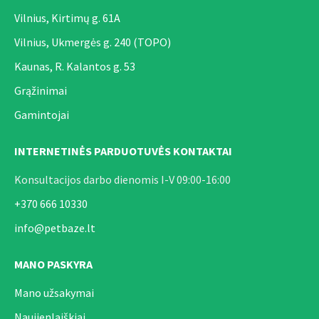
Vilnius, Kirtimų g. 61A
Vilnius, Ukmergės g. 240 (TOPO)
Kaunas, R. Kalantos g. 53
Grąžinimai
Gamintojai
INTERNETINĖS PARDUOTUVĖS KONTAKTAI
Konsultacijos darbo dienomis I-V 09:00-16:00
+370 666 10330
info@petbaze.lt
MANO PASKYRA
Mano užsakymai
Naujienlaiškiai