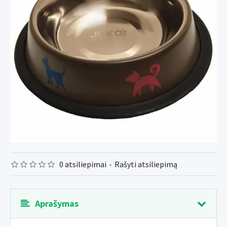
0 atsiliepimai
-
Rašyti atsiliepimą
Aprašymas