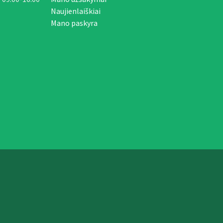
Naujienlaiškiai
Mano paskyra