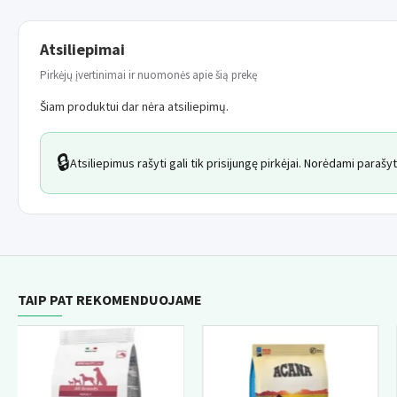
Atsiliepimai
Pirkėjų įvertinimai ir nuomonės apie šią prekę
Šiam produktui dar nėra atsiliepimų.
🔒
Atsiliepimus rašyti gali tik prisijungę pirkėjai. Norėdami paraš
TAIP PAT REKOMENDUOJAME
NAUJIEN