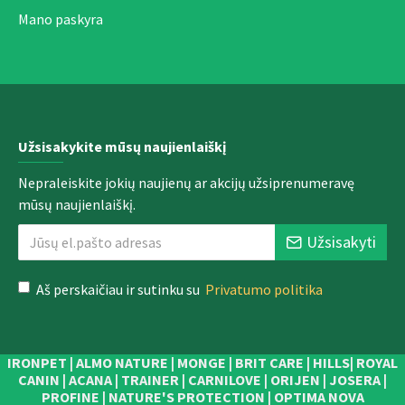
Mano paskyra
Užsisakykite mūsų naujienlaiškį
Nepraleiskite jokių naujienų ar akcijų užsiprenumeravę
mūsų naujienlaiškį.
Užsisakyti
Aš perskaičiau ir sutinku su
Privatumo politika
IRONPET | ALMO NATURE | MONGE | BRIT CARE | HILLS| ROYAL
CANIN | ACANA | TRAINER | CARNILOVE | ORIJEN | JOSERA |
PROFINE | NATURE'S PROTECTION | OPTIMA NOVA