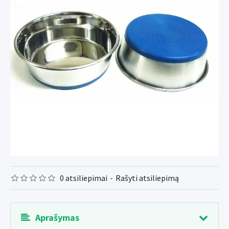
0 atsiliepimai
-
Rašyti atsiliepimą
Aprašymas