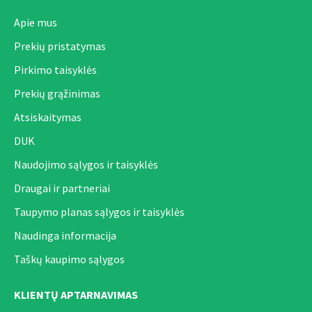
Apie mus
Prekių pristatymas
Pirkimo taisyklės
Prekių grąžinimas
Atsiskaitymas
DUK
Naudojimo sąlygos ir taisyklės
Draugai ir partneriai
Taupymo planas sąlygos ir taisyklės
Naudinga informacija
Taškų kaupimo sąlygos
KLIENTŲ APTARNAVIMAS