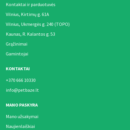
Kontaktai ir parduotuvės
Vilnius, Kirtimų g. 61A
Vilnius, Ukmergės g. 240 (TOPO)
Kaunas, R. Kalantos g. 53
Grąžinimai
Gamintojai
KONTAKTAI
+370 666 10330
info@petbaze.lt
MANO PASKYRA
Mano užsakymai
Naujienlaiškiai