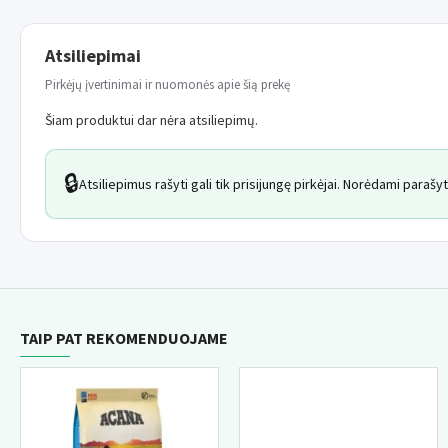
Atsiliepimai
Pirkėjų įvertinimai ir nuomonės apie šią prekę
Šiam produktui dar nėra atsiliepimų.
🔒
Atsiliepimus rašyti gali tik prisijungę pirkėjai. Norėdami paraš
TAIP PAT REKOMENDUOJAME
NAUJIENA