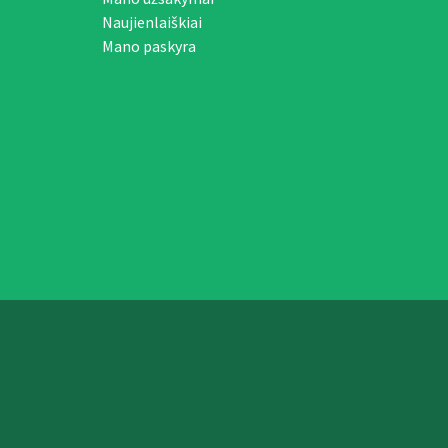
Naujienlaiškiai
Mano paskyra