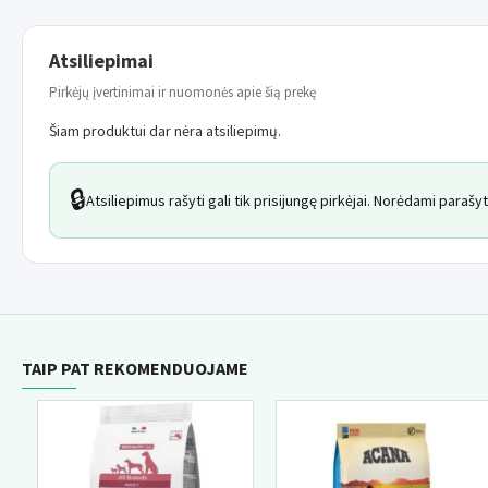
Atsiliepimai
Pirkėjų įvertinimai ir nuomonės apie šią prekę
Šiam produktui dar nėra atsiliepimų.
🔒
Atsiliepimus rašyti gali tik prisijungę pirkėjai. Norėdami paraš
TAIP PAT REKOMENDUOJAME
NAUJI