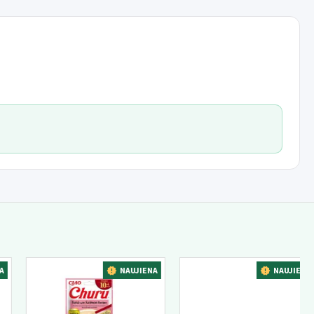
A
NAUJIENA
NAUJIENA