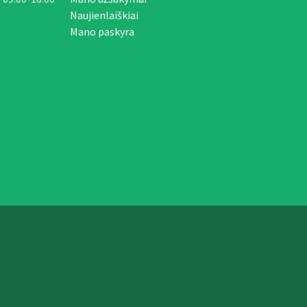
Naujienlaiškiai
Mano paskyra