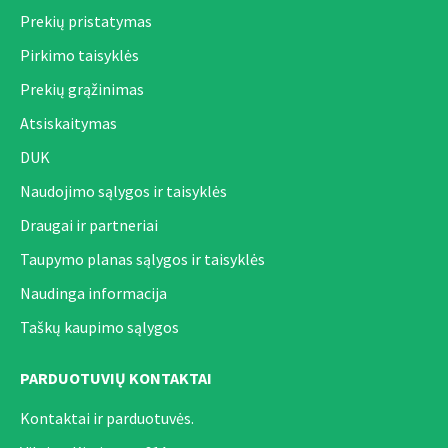
Prekių pristatymas
Pirkimo taisyklės
Prekių grąžinimas
Atsiskaitymas
DUK
Naudojimo sąlygos ir taisyklės
Draugai ir partneriai
Taupymo planas sąlygos ir taisyklės
Naudinga informacija
Taškų kaupimo sąlygos
PARDUOTUVIŲ KONTAKTAI
Kontaktai ir parduotuvės.