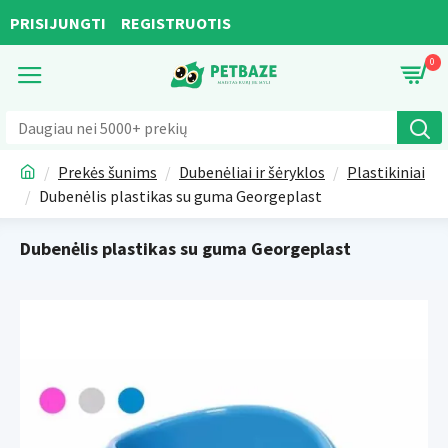
PRISIJUNGTI
REGISTRUOTIS
0
Prekės šunims
Dubenėliai ir šėryklos
Plastikiniai
Dubenėlis plastikas su guma Georgeplast
Dubenėlis plastikas su guma Georgeplast