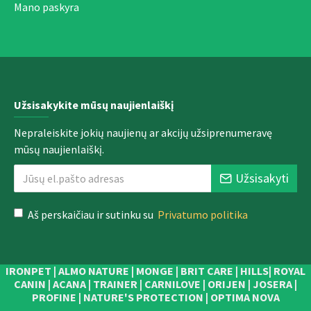
Mano paskyra
Užsisakykite mūsų naujienlaiškį
Nepraleiskite jokių naujienų ar akcijų užsiprenumeravę
mūsų naujienlaiškį.
Užsisakyti
Aš perskaičiau ir sutinku su
Privatumo politika
IRONPET | ALMO NATURE | MONGE | BRIT CARE | HILLS| ROYAL
CANIN | ACANA | TRAINER | CARNILOVE | ORIJEN | JOSERA |
PROFINE | NATURE'S PROTECTION | OPTIMA NOVA