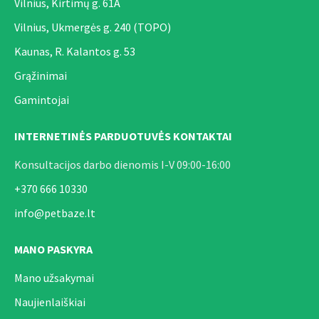
Vilnius, Kirtimų g. 61A
Vilnius, Ukmergės g. 240 (TOPO)
Kaunas, R. Kalantos g. 53
Grąžinimai
Gamintojai
INTERNETINĖS PARDUOTUVĖS KONTAKTAI
Konsultacijos darbo dienomis I-V 09:00-16:00
+370 666 10330
info@petbaze.lt
MANO PASKYRA
Mano užsakymai
Naujienlaiškiai