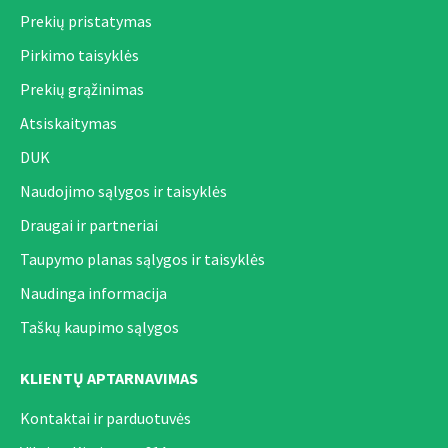
Prekių pristatymas
Pirkimo taisyklės
Prekių grąžinimas
Atsiskaitymas
DUK
Naudojimo sąlygos ir taisyklės
Draugai ir partneriai
Taupymo planas sąlygos ir taisyklės
Naudinga informacija
Taškų kaupimo sąlygos
KLIENTŲ APTARNAVIMAS
Kontaktai ir parduotuvės