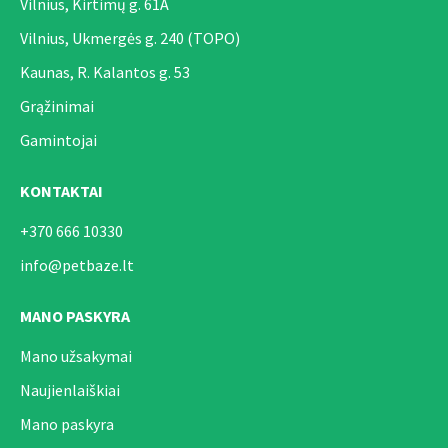
Vilnius, Kirtimų g. 61A
Vilnius, Ukmergės g. 240 (TOPO)
Kaunas, R. Kalantos g. 53
Grąžinimai
Gamintojai
KONTAKTAI
+370 666 10330
info@petbaze.lt
MANO PASKYRA
Mano užsakymai
Naujienlaiškiai
Mano paskyra