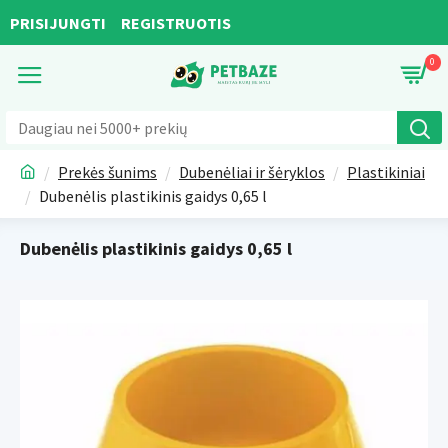
PRISIJUNGTI
REGISTRUOTIS
0
Prekės šunims
Dubenėliai ir šėryklos
Plastikiniai
Dubenėlis plastikinis gaidys 0,65 l
Dubenėlis plastikinis gaidys 0,65 l