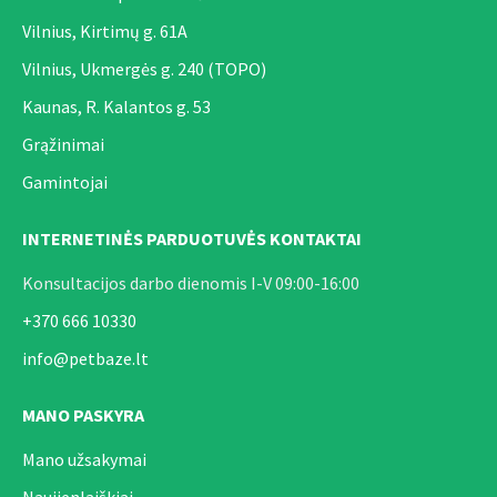
Vilnius, Kirtimų g. 61A
Vilnius, Ukmergės g. 240 (TOPO)
Kaunas, R. Kalantos g. 53
Grąžinimai
Gamintojai
INTERNETINĖS PARDUOTUVĖS KONTAKTAI
Konsultacijos darbo dienomis I-V 09:00-16:00
+370 666 10330
info@petbaze.lt
MANO PASKYRA
Mano užsakymai