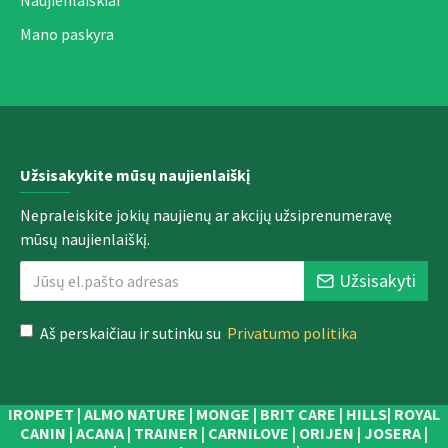
Naujienlaiškiai
Mano paskyra
Užsisakykite mūsų naujienlaiškį
Nepraleiskite jokių naujienų ar akcijų užsiprenumeravę
mūsų naujienlaiškį.
Užsisakyti
Aš perskaičiau ir sutinku su
Privatumo politika
IRONPET | ALMO NATURE | MONGE | BRIT CARE | HILLS| ROYAL
CANIN | ACANA | TRAINER | CARNILOVE | ORIJEN | JOSERA |