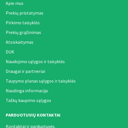
Apie mus
Prekių pristatymas
Pirkimo taisyklės
Prekių grąžinimas
Atsiskaitymas
DUK
Naudojimo sąlygos ir taisyklės
Draugai ir partneriai
Taupymo planas sąlygos ir taisyklės
Naudinga informacija
Taškų kaupimo sąlygos
PARDUOTUVIŲ KONTAKTAI
Kontaktai ir parduotuvės.