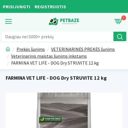
PRISIJUNGTI
REGISTRUOTIS
0
Prekės šunims
VETERINARINĖS PREKĖS šunims
Veterinarinis maistas šunims inkstams
FARMINA VET LIFE - DOG Dry STRUVITE 12 kg
FARMINA VET LIFE - DOG Dry STRUVITE 12 kg