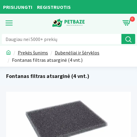
PRISIJUNGTI
REGISTRUOTIS
0
Prekės šunims
Dubenėliai ir šėryklos
Fontanas filtras atsarginė (4 vnt.)
Fontanas filtras atsarginė (4 vnt.)