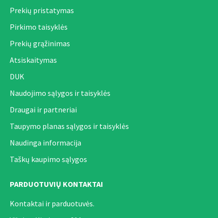
Prekių pristatymas
Pirkimo taisyklės
Prekių grąžinimas
Atsiskaitymas
DUK
Naudojimo sąlygos ir taisyklės
Draugai ir partneriai
Taupymo planas sąlygos ir taisyklės
Naudinga informacija
Taškų kaupimo sąlygos
PARDUOTUVIŲ KONTAKTAI
Kontaktai ir parduotuvės.