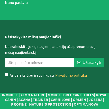
Mano paskyra
Užsisakykite mūsų naujienlaiškį
Nepraleiskite jokių naujienų ar akcijų užsiprenumeravę
mūsų naujienlaiškį.
Užsisakyti
Aš perskaičiau ir sutinku su
Privatumo politika
IRONPET | ALMO NATURE | MONGE | BRIT CARE | HILLS| ROYAL
CANIN | ACANA | TRAINER | CARNILOVE | ORIJEN | JOSERA |
PROFINE | NATURE'S PROTECTION | OPTIMA NOVA