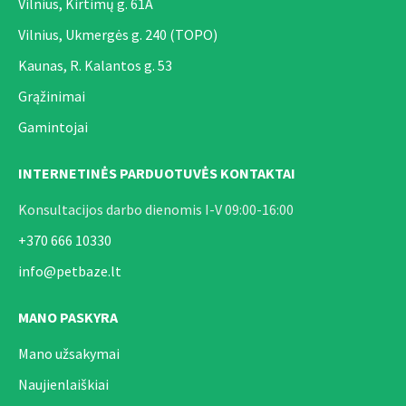
Vilnius, Kirtimų g. 61A
Vilnius, Ukmergės g. 240 (TOPO)
Kaunas, R. Kalantos g. 53
Grąžinimai
Gamintojai
INTERNETINĖS PARDUOTUVĖS KONTAKTAI
Konsultacijos darbo dienomis I-V 09:00-16:00
+370 666 10330
info@petbaze.lt
MANO PASKYRA
Mano užsakymai
Naujienlaiškiai