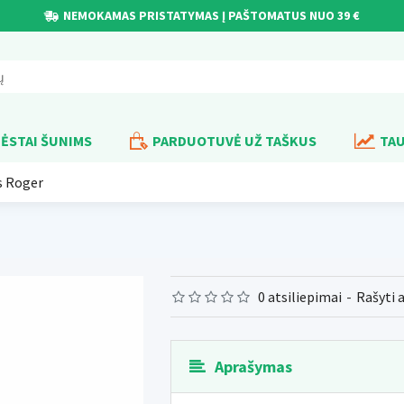
NEMOKAMAS PRISTATYMAS Į PAŠTOMATUS NUO 39 €
ĖSTAI ŠUNIMS
PARDUOTUVĖ UŽ TAŠKUS
TAU
s Roger
0 atsiliepimai
-
Rašyti 
Aprašymas