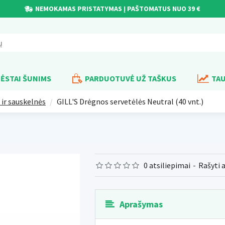
NEMOKAMAS PRISTATYMAS Į PAŠTOMATUS NUO 39 €
ĖSTAI ŠUNIMS
PARDUOTUVĖ UŽ TAŠKUS
TAU
 ir sauskelnės
GILL'S Drėgnos servetėlės ​​Neutral (40 vnt.)
0 atsiliepimai
-
Rašyti 
Aprašymas