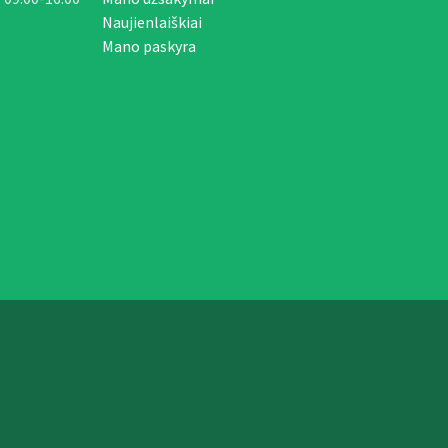
Naujienlaiškiai
Mano paskyra