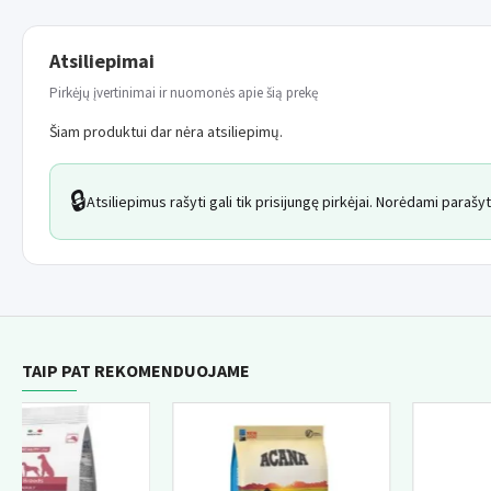
Atsiliepimai
Pirkėjų įvertinimai ir nuomonės apie šią prekę
Šiam produktui dar nėra atsiliepimų.
🔒
Atsiliepimus rašyti gali tik prisijungę pirkėjai. Norėdami paraš
TAIP PAT REKOMENDUOJAME
NAUJIENA