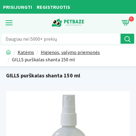
PRISIJUNGTI
REGISTRUOTIS
0
Katėms
Higienos, valymo priemonės
GILLS purškalas shanta 150 ml
GILLS purškalas shanta 150 ml