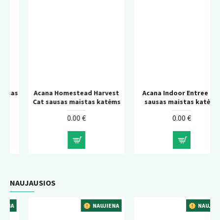
Acana Homestead Harvest
Acana Indoor Entree Cat
Cat sausas maistas katėms
sausas maistas katėms
0.00 €
0.00 €
NAUJAUSIOS
NAUJIENA
NAUJIENA