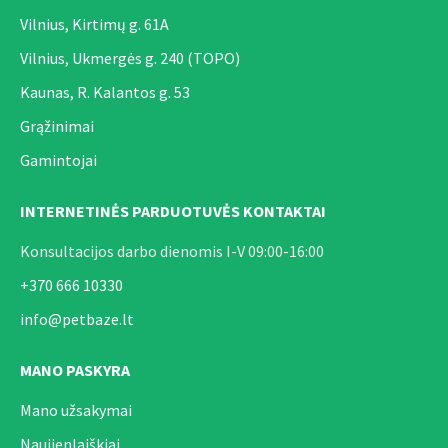
Vilnius, Kirtimų g. 61A
Vilnius, Ukmergės g. 240 (TOPO)
Kaunas, R. Kalantos g. 53
Grąžinimai
Gamintojai
INTERNETINĖS PARDUOTUVĖS KONTAKTAI
Konsultacijos darbo dienomis I-V 09:00-16:00
+370 666 10330
info@petbaze.lt
MANO PASKYRA
Mano užsakymai
Naujienlaiškiai