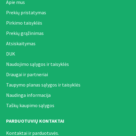
Apie mus
Prekių pristatymas
Pirkimo taisyklės
Prekių grąžinimas
Atsiskaitymas
DUK
Naudojimo sąlygos ir taisyklės
Draugai ir partneriai
Taupymo planas sąlygos ir taisyklės
Naudinga informacija
Taškų kaupimo sąlygos
PARDUOTUVIŲ KONTAKTAI
Kontaktai ir parduotuvės.