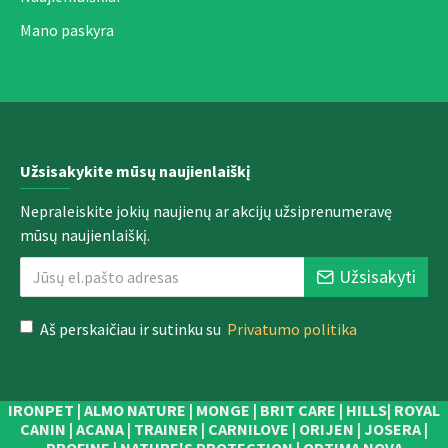
Mano paskyra
Užsisakykite mūsų naujienlaiškį
Nepraleiskite jokių naujienų ar akcijų užsiprenumeravę
mūsų naujienlaiškį.
Užsisakyti
Aš perskaičiau ir sutinku su
Privatumo politika
IRONPET | ALMO NATURE | MONGE | BRIT CARE | HILLS| ROYAL
CANIN | ACANA | TRAINER | CARNILOVE | ORIJEN | JOSERA |