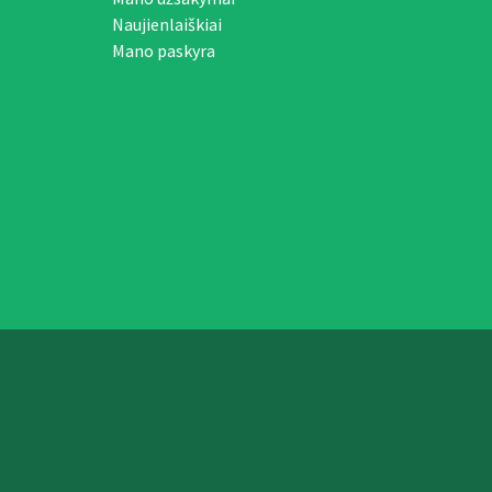
Naujienlaiškiai
Mano paskyra