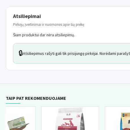
Atsiliepimai
Pirkėjų įvertinimai ir nuomonės apie šią prekę
Šiam produktui dar nėra atsiliepimų.
🔒
Atsiliepimus rašyti gali tik prisijungę pirkėjai. Norėdami paraš
TAIP PAT REKOMENDUOJAME
NA