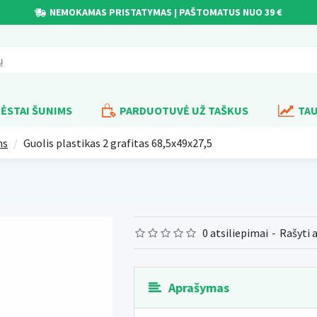
NEMOKAMAS PRISTATYMAS Į PAŠTOMATUS NUO 39 €
ĖSTAI ŠUNIMS
PARDUOTUVĖ UŽ TAŠKUS
TAU
ms
Guolis plastikas 2 grafitas 68,5x49x27,5
0 atsiliepimai
-
Rašyti 
Aprašymas