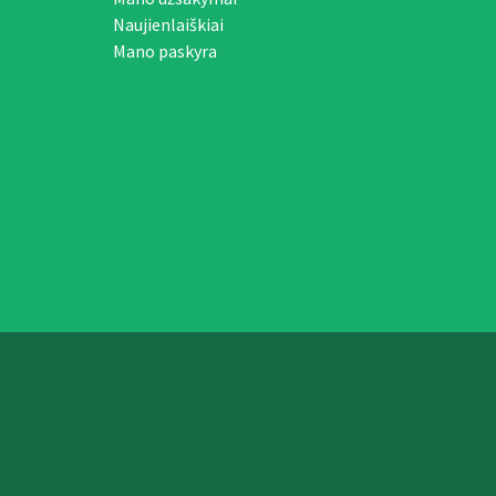
Naujienlaiškiai
Mano paskyra