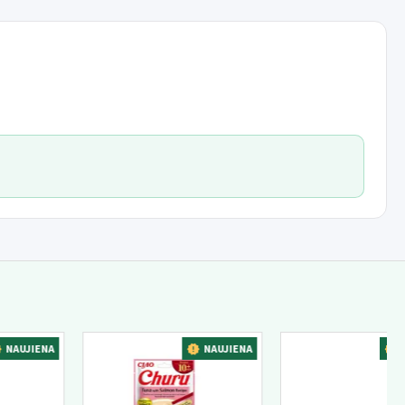
A
NAUJIENA
NAUJIENA