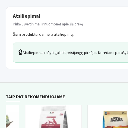
Atsiliepimai
Pirkėjų įvertinimai ir nuomonės apie šią prekę
Šiam produktui dar nėra atsiliepimų.
🔒
Atsiliepimus rašyti gali tik prisijungę pirkėjai. Norėdami paraš
TAIP PAT REKOMENDUOJAME
NAUJI