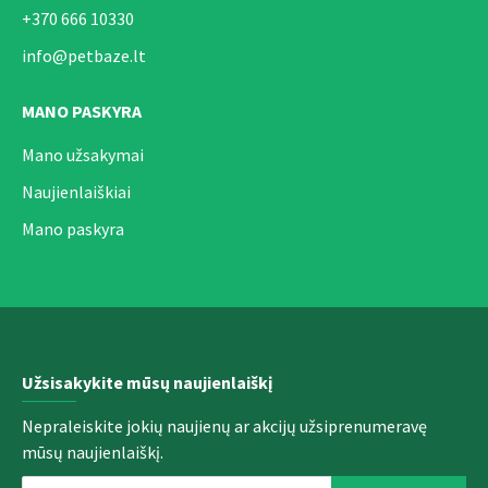
+370 666 10330
info@petbaze.lt
MANO PASKYRA
Mano užsakymai
Naujienlaiškiai
Mano paskyra
Užsisakykite mūsų naujienlaiškį
Nepraleiskite jokių naujienų ar akcijų užsiprenumeravę
mūsų naujienlaiškį.