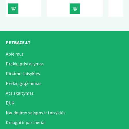
PETBAZE.LT
Apie mus
Prekių pristatymas
Pirkimo taisyklės
Prekių grąžinimas
Atsiskaitymas
DUK
Naudojimo sąlygos ir taisyklės
Draugai ir partneriai