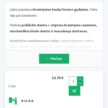
Labai populiarus
kramtymas kaulų formos gydymas.
Tinka
taip pat šuniukams.
Padeda
prižiūrėti dantis
ir
stiprina kramtymo raumenis,
mechaniškai išvalo dantis ir masažuoja dantenas.
Analitiniai sudedamosios dalys:
žalias baltymas > 50 %,
žalias riebalai < 2 %, drėgmė < 16 %, neapdoroti pelenai < 6
%, pluoštas < 2 %. Sudėtyje yra maistinis dažiklis.
Plačiau
Dydis:
19 cm > p>
Pakuotė:
10 ir daugiau vnt.
12.73 €
1 vnt.
8-11 d.d.