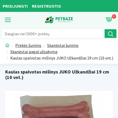
PRISIJUNGTI
REGISTRUOTIS
0
Prekės šunims
Skanėstai šunims
Skanėstai pagal užsakymą
Kaulas spalvotas mišinys JUKO Užkandžiai 19 cm (10 vnt.)
Kaulas spalvotas mišinys JUKO Užkandžiai 19 cm
(10 vnt.)