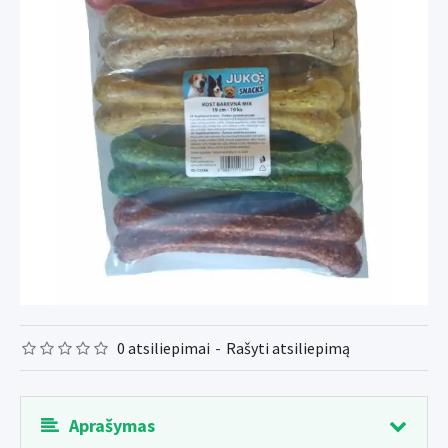
0 atsiliepimai
-
Rašyti atsiliepimą
Aprašymas