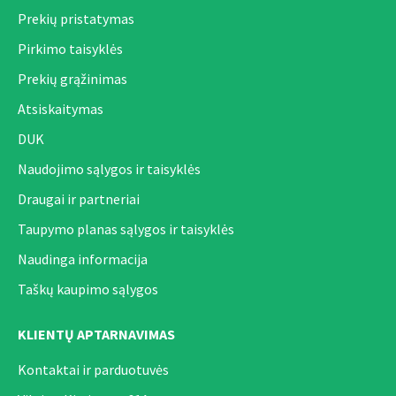
Prekių pristatymas
Pirkimo taisyklės
Prekių grąžinimas
Atsiskaitymas
DUK
Naudojimo sąlygos ir taisyklės
Draugai ir partneriai
Taupymo planas sąlygos ir taisyklės
Naudinga informacija
Taškų kaupimo sąlygos
KLIENTŲ APTARNAVIMAS
Kontaktai ir parduotuvės