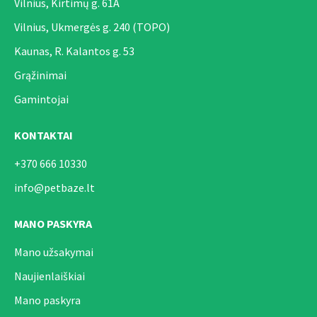
Vilnius, Kirtimų g. 61A
Vilnius, Ukmergės g. 240 (TOPO)
Kaunas, R. Kalantos g. 53
Grąžinimai
Gamintojai
KONTAKTAI
+370 666 10330
info@petbaze.lt
MANO PASKYRA
Mano užsakymai
Naujienlaiškiai
Mano paskyra