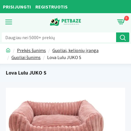
PRISIJUNGTI
REGISTRUOTIS
0
Prekės šunims
Guoliai, kelionių įranga
Guoliai šunims
Lova Lulu JUKO S
Lova Lulu JUKO S