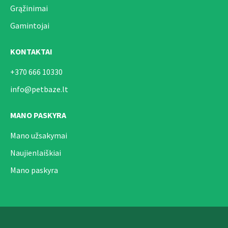
Grąžinimai
Gamintojai
KONTAKTAI
+370 666 10330
info@petbaze.lt
MANO PASKYRA
Mano užsakymai
Naujienlaiškiai
Mano paskyra