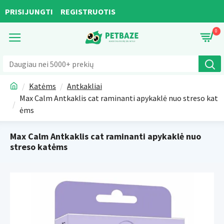
PRISIJUNGTI
REGISTRUOTIS
0
Katėms
Antkakliai
Max Calm Antkaklis cat raminanti apykaklė nuo streso kat
ėms
Max Calm Antkaklis cat raminanti apykaklė nuo
streso katėms