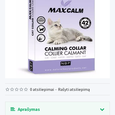
0 atsiliepimai
-
Rašyti atsiliepimą
Aprašymas