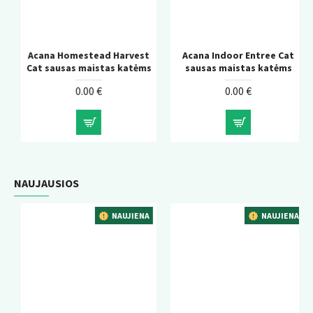
Acana Homestead Harvest
Acana Indoor Entree Cat
Cat sausas maistas katėms
sausas maistas katėms
0.00 €
0.00 €
NAUJAUSIOS
NAUJIENA
NAUJIENA