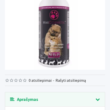
0 atsiliepimai
-
Rašyti atsiliepimą
Aprašymas