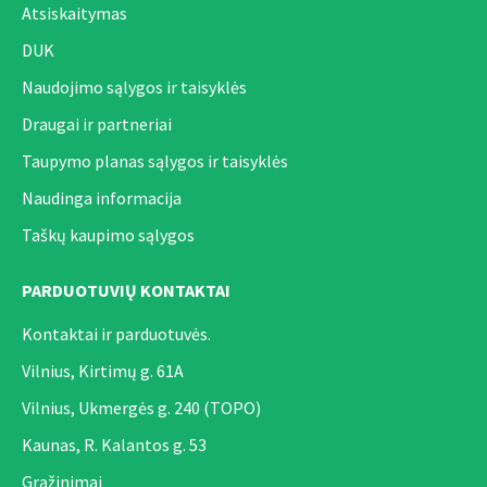
Atsiskaitymas
DUK
Naudojimo sąlygos ir taisyklės
Draugai ir partneriai
Taupymo planas sąlygos ir taisyklės
Naudinga informacija
Taškų kaupimo sąlygos
PARDUOTUVIŲ KONTAKTAI
Kontaktai ir parduotuvės.
Vilnius, Kirtimų g. 61A
Vilnius, Ukmergės g. 240 (TOPO)
Kaunas, R. Kalantos g. 53
Grąžinimai