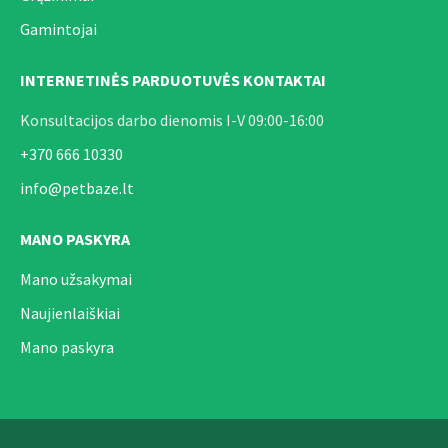
Gamintojai
INTERNETINĖS PARDUOTUVĖS KONTAKTAI
Konsultacijos darbo dienomis I-V 09:00-16:00
+370 666 10330
info@petbaze.lt
MANO PASKYRA
Mano užsakymai
Naujienlaiškiai
Mano paskyra