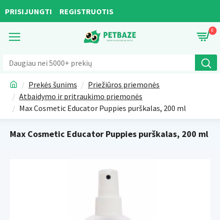
PRISIJUNGTI
REGISTRUOTIS
0
Prekės šunims
Priežiūros priemonės
Atbaidymo ir pritraukimo priemonės
Max Cosmetic Educator Puppies purškalas, 200 ml
Max Cosmetic Educator Puppies purškalas, 200 ml