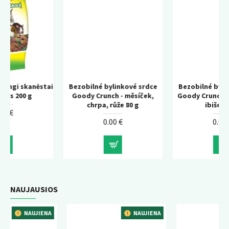
stai
Bezobilné bylinkové srdce
Bezobilné bylinkové srdce
Goody Crunch - měsíček,
Goody Crunch - šípek, růže,
chrpa, růže 80 g
ibišek 80 g
0.00 €
0.00 €
NAUJAUSIOS
ENA
NAUJIENA
NAUJIENA