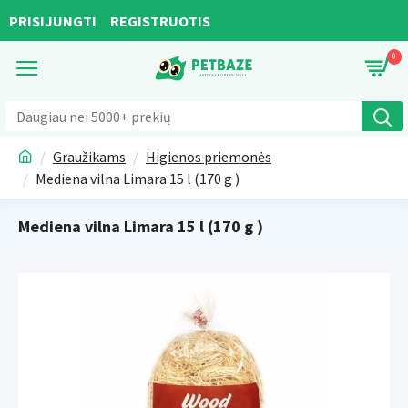
PRISIJUNGTI
REGISTRUOTIS
0
Graužikams
Higienos priemonės
Mediena vilna Limara 15 l (170 g )
Mediena vilna Limara 15 l (170 g )