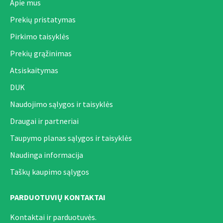
Apie mus
Prekių pristatymas
Pirkimo taisyklės
Prekių grąžinimas
Atsiskaitymas
DUK
Naudojimo sąlygos ir taisyklės
Draugai ir partneriai
Taupymo planas sąlygos ir taisyklės
Naudinga informacija
Taškų kaupimo sąlygos
PARDUOTUVIŲ KONTAKTAI
Kontaktai ir parduotuvės.