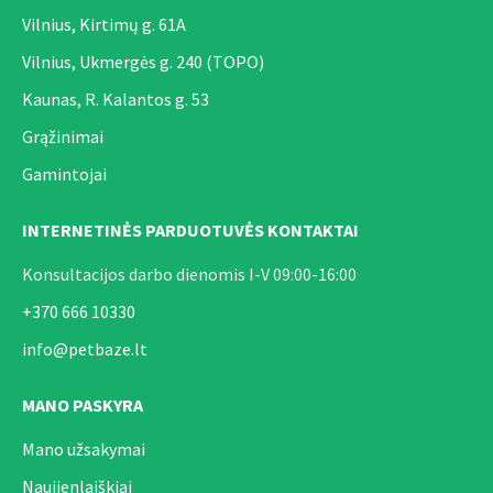
Vilnius, Kirtimų g. 61A
Vilnius, Ukmergės g. 240 (TOPO)
Kaunas, R. Kalantos g. 53
Grąžinimai
Gamintojai
INTERNETINĖS PARDUOTUVĖS KONTAKTAI
Konsultacijos darbo dienomis I-V 09:00-16:00
+370 666 10330
info@petbaze.lt
MANO PASKYRA
Mano užsakymai
Naujienlaiškiai