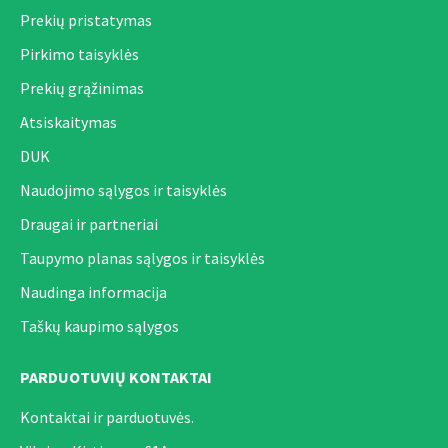
Prekių pristatymas
Pirkimo taisyklės
Prekių grąžinimas
Atsiskaitymas
DUK
Naudojimo sąlygos ir taisyklės
Draugai ir partneriai
Taupymo planas sąlygos ir taisyklės
Naudinga informacija
Taškų kaupimo sąlygos
PARDUOTUVIŲ KONTAKTAI
Kontaktai ir parduotuvės.