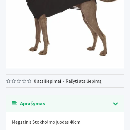
0 atsiliepimai
-
Rašyti atsiliepimą
Aprašymas
Megztinis Stokholmo juodas 40cm