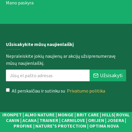
Mano paskyra
Užsisakykite mūsų naujienlaiškį
Nepraleiskite jokių naujienų ar akcijų užsiprenumeravę
mūsų naujienlaiškį.
Užsisakyti
Aš perskaičiau ir sutinku su
Privatumo politika
IRONPET | ALMO NATURE | MONGE | BRIT CARE | HILLS| ROYAL
CANIN | ACANA | TRAINER | CARNILOVE | ORIJEN | JOSERA |
PROFINE | NATURE'S PROTECTION | OPTIMA NOVA