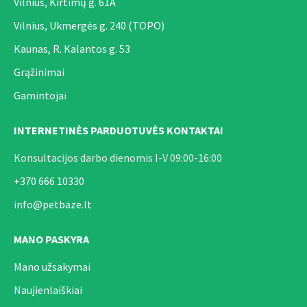
Vilnius, Kirtimų g. 61A
Vilnius, Ukmergės g. 240 (TOPO)
Kaunas, R. Kalantos g. 53
Grąžinimai
Gamintojai
INTERNETINĖS PARDUOTUVĖS KONTAKTAI
Konsultacijos darbo dienomis I-V 09:00-16:00
+370 666 10330
info@petbaze.lt
MANO PASKYRA
Mano užsakymai
Naujienlaiškiai