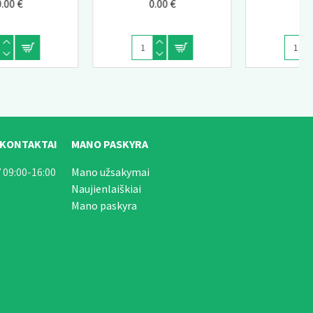
0.00 €
0.00 €
 KONTAKTAI
MANO PASKYRA
 09:00-16:00
Mano užsakymai
Naujienlaiškiai
Mano paskyra