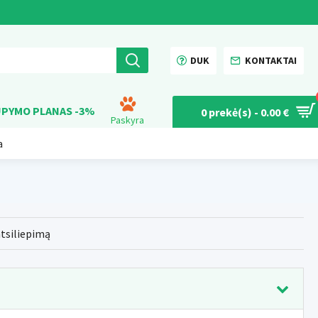
DUK
KONTAKTAI
PYMO PLANAS -3%
0 prekė(s) - 0.00 €
Paskyra
a
atsiliepimą