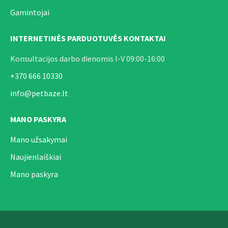
Gamintojai
INTERNETINĖS PARDUOTUVĖS KONTAKTAI
Konsultacijos darbo dienomis I-V 09:00-16:00
+370 666 10330
info@petbaze.lt
MANO PASKYRA
Mano užsakymai
Naujienlaiškiai
Mano paskyra