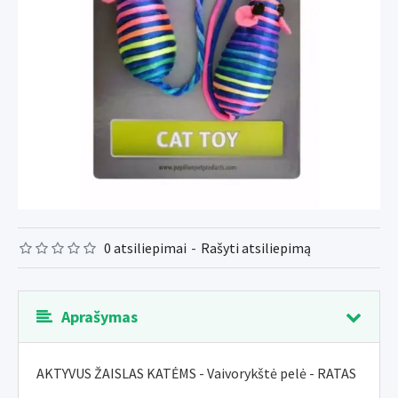
0 atsiliepimai
-
Rašyti atsiliepimą
Aprašymas
AKTYVUS ŽAISLAS KATĖMS - Vaivorykštė pelė - RATAS