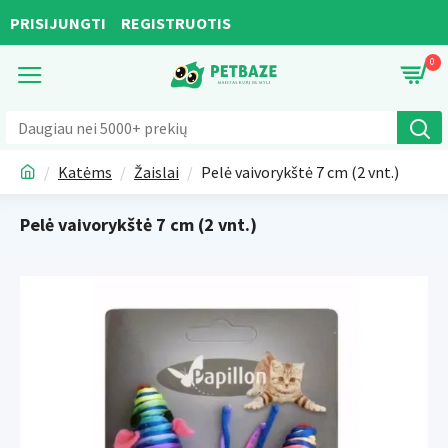
PRISIJUNGTI
REGISTRUOTIS
0
Katėms
Žaislai
Pelė vaivorykštė 7 cm (2 vnt.)
Pelė vaivorykštė 7 cm (2 vnt.)