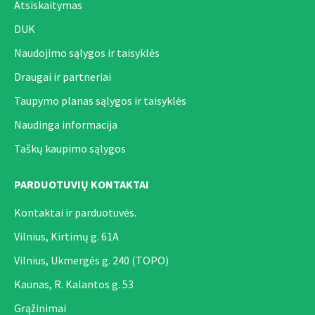
Atsiskaitymas
DUK
Naudojimo sąlygos ir taisyklės
Draugai ir partneriai
Taupymo planas sąlygos ir taisyklės
Naudinga informacija
Taškų kaupimo sąlygos
PARDUOTUVIŲ KONTAKTAI
Kontaktai ir parduotuvės.
Vilnius, Kirtimų g. 61A
Vilnius, Ukmergės g. 240 (TOPO)
Kaunas, R. Kalantos g. 53
Grąžinimai