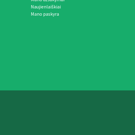
Naujienlaiškiai
Mano paskyra