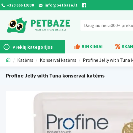
+370 666 10330
info@petbaze.lt
RINKINIAI
SKAN
Prekių kategorijos
Katėms
Konservai katėms
Profine Jelly with Tuna
Profine Jelly with Tuna konservai katėms