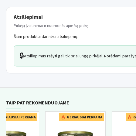
Atsiliepimai
Pirkėjų įvertinimai ir nuomonės apie šią prekę
Šiam produktui dar nėra atsiliepimų.
🔒
Atsiliepimus rašyti gali tik prisijungę pirkėjai. Norėdami paraš
TAIP PAT REKOMENDUOJAME
NAUJIENA
GERIAUSIAI PERKAMA
GERIAUSIAI PERKAMA