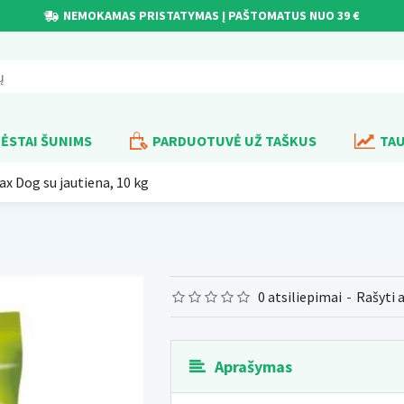
NEMOKAMAS PRISTATYMAS Į PAŠTOMATUS NUO 39 €
ĖSTAI ŠUNIMS
PARDUOTUVĖ UŽ TAŠKUS
TAU
x Dog su jautiena, 10 kg
0 atsiliepimai
-
Rašyti 
Aprašymas