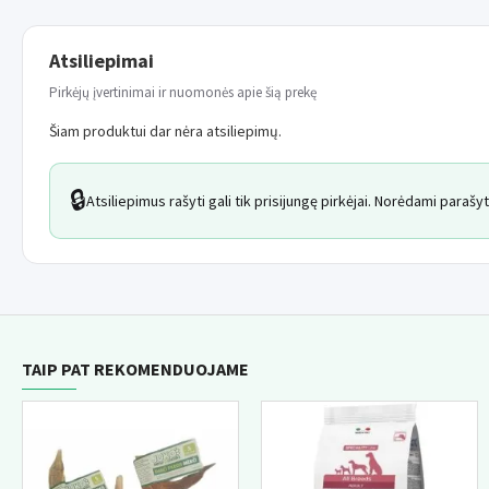
Atsiliepimai
Pirkėjų įvertinimai ir nuomonės apie šią prekę
Šiam produktui dar nėra atsiliepimų.
🔒
Atsiliepimus rašyti gali tik prisijungę pirkėjai. Norėdami paraš
TAIP PAT REKOMENDUOJAME
NAUJI