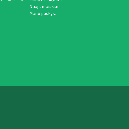
Naujienlaiškiai
Mano paskyra